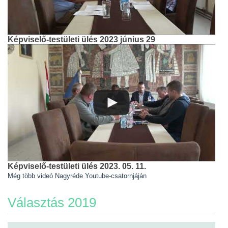
Képviselő-testületi ülés 2023 június 29
Képviselő-testületi ülés 2023. 05. 11.
Még több videó Nagyréde Youtube-csatornjáján
Választás 2019