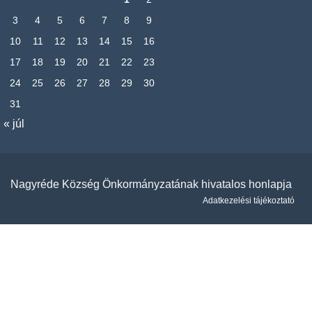
3
4
5
6
7
8
9
10
11
12
13
14
15
16
17
18
19
20
21
22
23
24
25
26
27
28
29
30
31
« júl
Nagyréde Község Önkormányzatának hivatalos honlapja
Adatkezelési tájékoztató