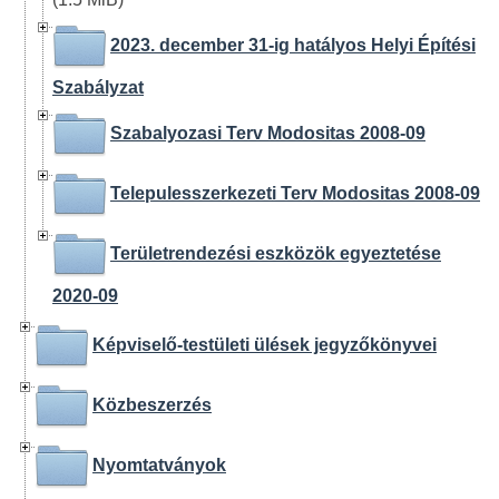
2023. december 31-ig hatályos Helyi Építési
Szabályzat
Szabalyozasi Terv Modositas 2008-09
Telepulesszerkezeti Terv Modositas 2008-09
Területrendezési eszközök egyeztetése
2020-09
Képviselő-testületi ülések jegyzőkönyvei
Közbeszerzés
Nyomtatványok