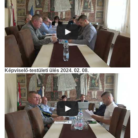
Képviselő-testületi ülés 2024. 02. 08.