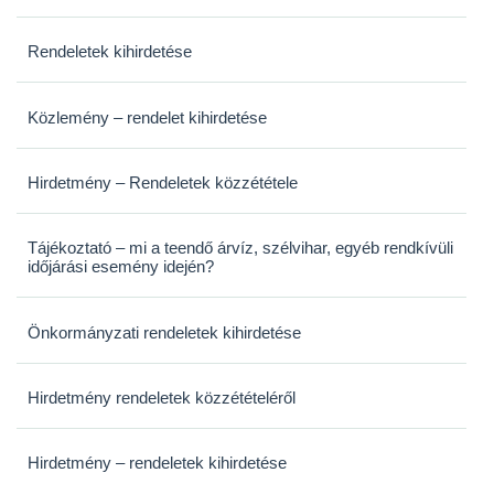
Rendeletek kihirdetése
Közlemény – rendelet kihirdetése
Hirdetmény – Rendeletek közzététele
Tájékoztató – mi a teendő árvíz, szélvihar, egyéb rendkívüli
időjárási esemény idején?
Önkormányzati rendeletek kihirdetése
Hirdetmény rendeletek közzétételéről
Hirdetmény – rendeletek kihirdetése