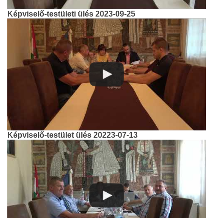
Képviselő-testületi ülés 2023-09-25
Képviselő-testület ülés 20223-07-13