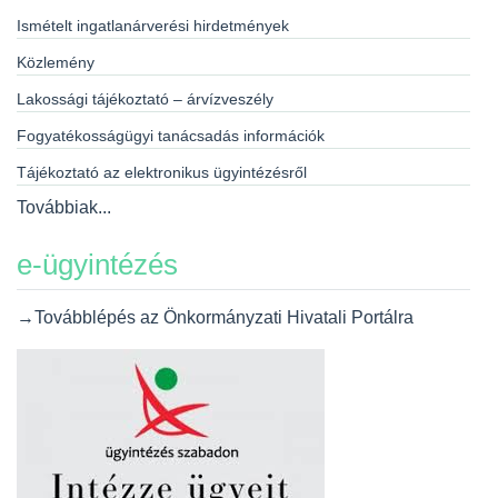
Ismételt ingatlanárverési hirdetmények
Közlemény
Lakossági tájékoztató – árvízveszély
Fogyatékosságügyi tanácsadás információk
Tájékoztató az elektronikus ügyintézésről
Továbbiak...
e-ügyintézés
→Továbblépés az Önkormányzati Hivatali Portálra