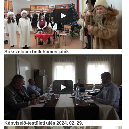
Sókszelőcei betlehemes játék
Képviselő-testületi ülés 2024. 02. 29.