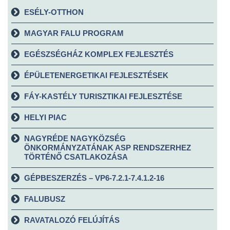
ESÉLY-OTTHON
MAGYAR FALU PROGRAM
EGÉSZSÉGHÁZ KOMPLEX FEJLESZTÉS
ÉPÜLETENERGETIKAI FEJLESZTÉSEK
FÁY-KASTÉLY TURISZTIKAI FEJLESZTÉSE
HELYI PIAC
NAGYRÉDE NAGYKÖZSÉG
ÖNKORMÁNYZATÁNAK ASP RENDSZERHEZ
TÖRTÉNŐ CSATLAKOZÁSA
GÉPBESZERZÉS – VP6-7.2.1-7.4.1.2-16
FALUBUSZ
RAVATALOZÓ FELÚJÍTÁS