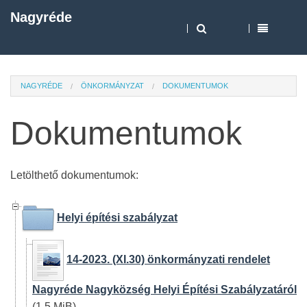
Nagyréde
NAGYRÉDE
ÖNKORMÁNYZAT
DOKUMENTUMOK
Dokumentumok
Letölthető dokumentumok:
Helyi építési szabályzat
14-2023. (XI.30) önkormányzati rendelet
Nagyréde Nagyközség Helyi Építési Szabályzatáról
(1.5 MiB)