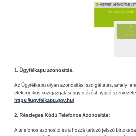
1. Ügyfélkapu azonosítás.
Az Ügyfélkapu olyan azonosítási szolgáltatás, amely le
elektronikus közigazgatási ügyintézést nyújtó szervezete
https://ugyfelkapu.gov.hu/
2. Részleges Kódú Telefonos Azonosítás:
A telefonos azonosító és a hozzá tartozó jelszó birtokáb