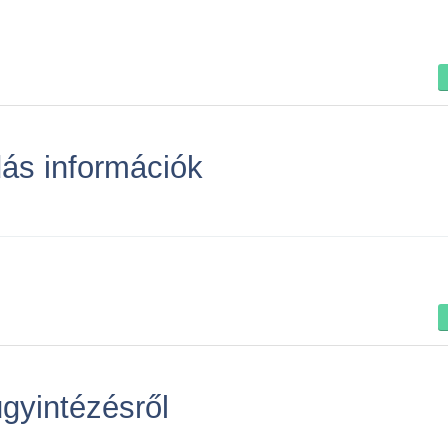
ás információk
ügyintézésről