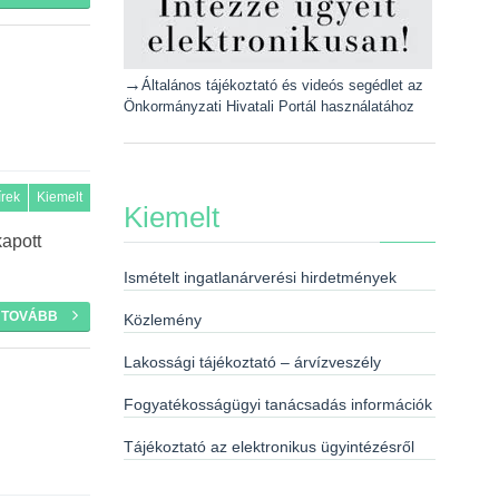
→
Általános tájékoztató és videós segédlet az
Önkormányzati Hivatali Portál használatához
írek
Kiemelt
Kiemelt
apott
Ismételt ingatlanárverési hirdetmények
TOVÁBB
Közlemény
Lakossági tájékoztató – árvízveszély
Fogyatékosságügyi tanácsadás információk
Tájékoztató az elektronikus ügyintézésről