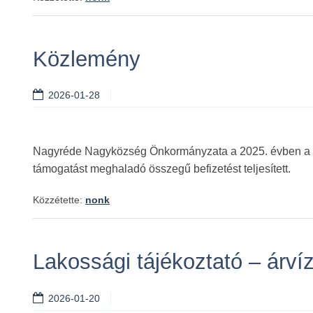
Közlemény
2026-01-28
Nagyréde Nagyközség Önkormányzata a 2025. évben a Te
támogatást meghaladó összegű befizetést teljesített.
Közzétette:
nonk
Lakossági tájékoztató – árví
2026-01-20