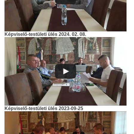
Képviselő-testületi ülés 2024. 02. 08.
Képviselő-testületi ülés 2023-09-25