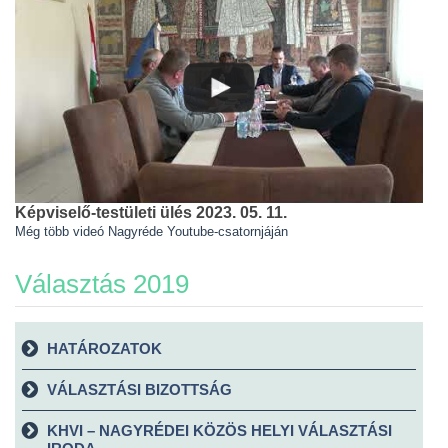
Képviselő-testületi ülés 2023. 05. 11.
Még több videó Nagyréde Youtube-csatornjáján
Választás 2019
HATÁROZATOK
VÁLASZTÁSI BIZOTTSÁG
KHVI – NAGYRÉDEI KÖZÖS HELYI VÁLASZTÁSI