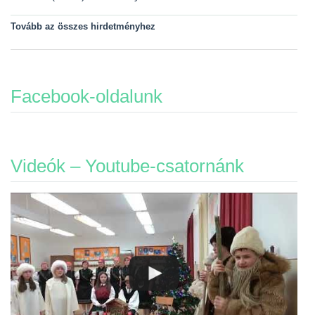
Tovább az összes hirdetményhez
Facebook-oldalunk
Videók – Youtube-csatornánk