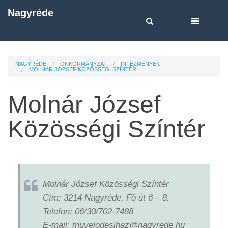
Nagyréde
NAGYRÉDE
ÖNKORMÁNYZAT
INTÉZMÉNYEK
MOLNÁR JÓZSEF KÖZÖSSÉGI SZÍNTÉR
Molnár József
Közösségi Színtér
Molnár József Közösségi Színtér
Cím: 3214 Nagyréde, Fő út 6 – 8.
Telefon: 06/30/702-7488
E-mail: muvelodesihaz@nagyrede.hu