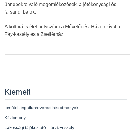
ünnepekre való megemlékezések, a jótékonysági és
farsangi bálok.
A kulturális élet helyszínei a Művelődési Házon kívül a
Fáy-kastély és a Zsellérház.
Kiemelt
Ismételt ingatlanárverési hirdetmények
Közlemény
Lakossági tájékoztató – árvízveszély