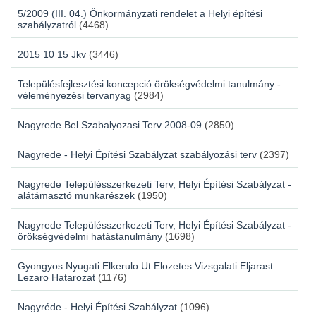
5/2009 (III. 04.) Önkormányzati rendelet a Helyi építési
szabályzatról
(4468)
2015 10 15 Jkv
(3446)
Településfejlesztési koncepció örökségvédelmi tanulmány -
véleményezési tervanyag
(2984)
Nagyrede Bel Szabalyozasi Terv 2008-09
(2850)
Nagyrede - Helyi Építési Szabályzat szabályozási terv
(2397)
Nagyrede Településszerkezeti Terv, Helyi Építési Szabályzat -
alátámasztó munkarészek
(1950)
Nagyrede Településszerkezeti Terv, Helyi Építési Szabályzat -
örökségvédelmi hatástanulmány
(1698)
Gyongyos Nyugati Elkerulo Ut Elozetes Vizsgalati Eljarast
Lezaro Hatarozat
(1176)
Nagyréde - Helyi Építési Szabályzat
(1096)