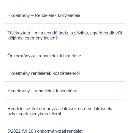
Hirdetmény – Rendeletek közzététele
Tájékoztató – mi a teendő árvíz, szélvihar, egyéb rendkívüli
időjárási esemény idején?
Önkormányzati rendeletek kihirdetése
Hirdetmény rendeletek közzétételéről
Hirdetmény – rendeletek kihirdetése
Rendelet az önkormányzati lakások és nem lakáscélú
helyiségek igénybevételéről
5/2022.(VI.16.) önkormányzati rendelet