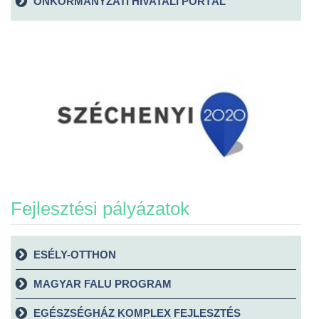
ÖNKORMÁNYZATI HIVATALI PORTÁL
Fejlesztési pályázatok
ESÉLY-OTTHON
MAGYAR FALU PROGRAM
EGÉSZSÉGHÁZ KOMPLEX FEJLESZTÉS