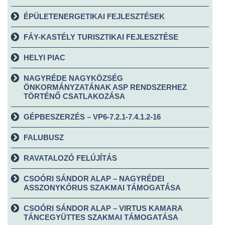
ÉPÜLETENERGETIKAI FEJLESZTÉSEK
FÁY-KASTÉLY TURISZTIKAI FEJLESZTÉSE
HELYI PIAC
NAGYRÉDE NAGYKÖZSÉG
ÖNKORMÁNYZATÁNAK ASP RENDSZERHEZ
TÖRTÉNŐ CSATLAKOZÁSA
GÉPBESZERZÉS – VP6-7.2.1-7.4.1.2-16
FALUBUSZ
RAVATALOZÓ FELÚJÍTÁS
CSOÓRI SÁNDOR ALAP – NAGYRÉDEI
ASSZONYKÓRUS SZAKMAI TÁMOGATÁSA
CSOÓRI SÁNDOR ALAP – VIRTUS KAMARA
TÁNCEGYÜTTES SZAKMAI TÁMOGATÁSA