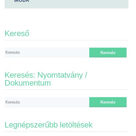
IRODA
Kereső
Keresés: Nyomtatvány /
Dokumentum
Legnépszerűbb letöltések