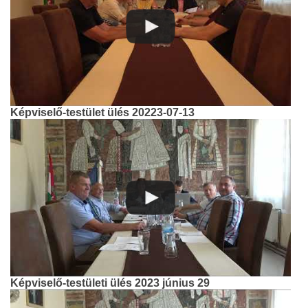
Képviselő-testület ülés 20223-07-13
Képviselő-testületi ülés 2023 június 29