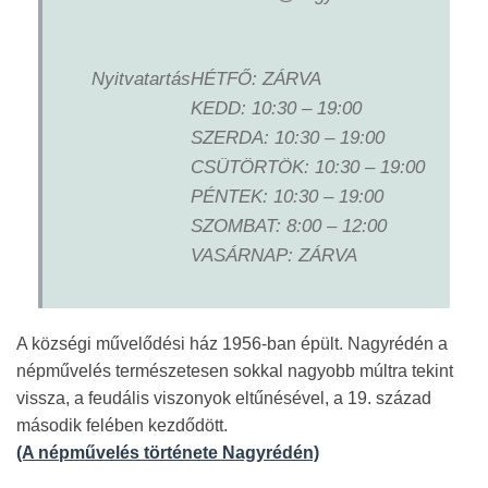
Nyitvatartás
HÉTFŐ: ZÁRVA
KEDD: 10:30 – 19:00
SZERDA: 10:30 – 19:00
CSÜTÖRTÖK: 10:30 – 19:00
PÉNTEK: 10:30 – 19:00
SZOMBAT: 8:00 – 12:00
VASÁRNAP: ZÁRVA
A községi művelődési ház 1956-ban épült. Nagyrédén a
népművelés természetesen sokkal nagyobb múltra tekint
vissza, a feudális viszonyok eltűnésével, a 19. század
második felében kezdődött.
(A népművelés története Nagyrédén)