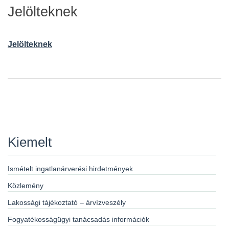
Jelölteknek
Jelölteknek
Kiemelt
Ismételt ingatlanárverési hirdetmények
Közlemény
Lakossági tájékoztató – árvízveszély
Fogyatékosságügyi tanácsadás információk