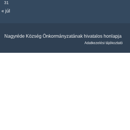
31
« júl
Nagyréde Község Önkormányzatának hivatalos honlapja
Adatkezelési tájékoztató