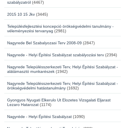
szabályzatról
(4467)
2015 10 15 Jkv
(3445)
Településfejlesztési koncepció örökségvédelmi tanulmány -
véleményezési tervanyag
(2981)
Nagyrede Bel Szabalyozasi Terv 2008-09
(2847)
Nagyrede - Helyi Építési Szabályzat szabályozási terv
(2394)
Nagyrede Településszerkezeti Terv, Helyi Építési Szabályzat -
alátámasztó munkarészek
(1942)
Nagyrede Településszerkezeti Terv, Helyi Építési Szabályzat -
örökségvédelmi hatástanulmány
(1692)
Gyongyos Nyugati Elkerulo Ut Elozetes Vizsgalati Eljarast
Lezaro Hatarozat
(1174)
Nagyréde - Helyi Építési Szabályzat
(1090)