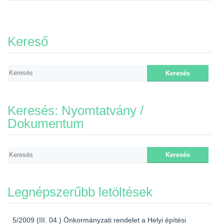
Kereső
Keresés: Nyomtatvány /
Dokumentum
Legnépszerűbb letöltések
5/2009 (III. 04.) Önkormányzati rendelet a Helyi építési