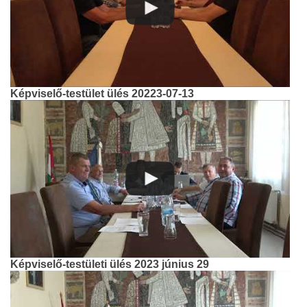
Képviselő-testület ülés 20223-07-13
Képviselő-testületi ülés 2023 június 29