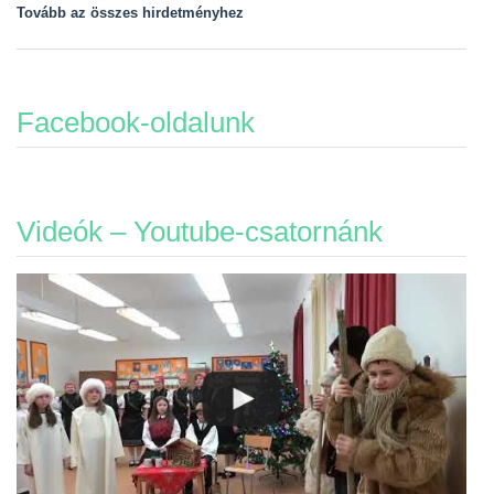
Tovább az összes hirdetményhez
Facebook-oldalunk
Videók – Youtube-csatornánk