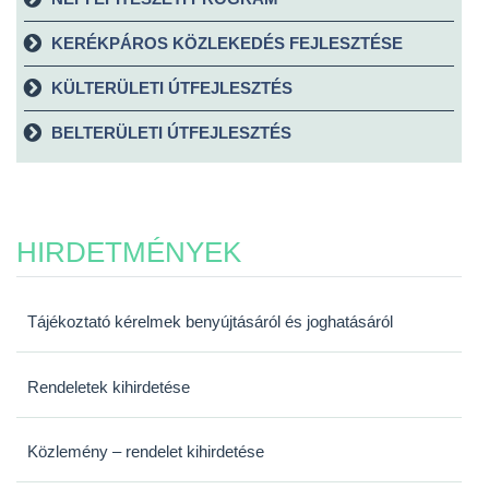
KERÉKPÁROS KÖZLEKEDÉS FEJLESZTÉSE
KÜLTERÜLETI ÚTFEJLESZTÉS
BELTERÜLETI ÚTFEJLESZTÉS
HIRDETMÉNYEK
Tájékoztató kérelmek benyújtásáról és joghatásáról
Rendeletek kihirdetése
Közlemény – rendelet kihirdetése