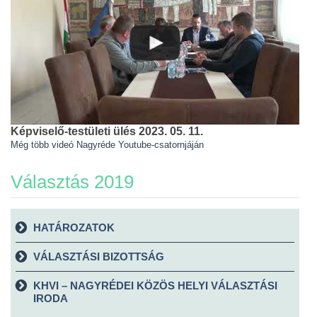
Képviselő-testületi ülés 2023. 05. 11.
Még több videó Nagyréde Youtube-csatornjáján
Választás 2019
HATÁROZATOK
VÁLASZTÁSI BIZOTTSÁG
KHVI – NAGYRÉDEI KÖZÖS HELYI VÁLASZTÁSI
IRODA