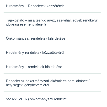
Hirdetmény – Rendeletek közzététele
Tájékoztató – mi a teendő árvíz, szélvihar, egyéb rendkívüli
időjárási esemény idején?
Önkormányzati rendeletek kihirdetése
Hirdetmény rendeletek közzétételéről
Hirdetmény – rendeletek kihirdetése
Rendelet az önkormányzati lakások és nem lakáscélú
helyiségek igénybevételéről
5/2022.(VI.16.) önkormányzati rendelet