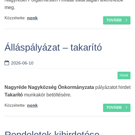
meg.
Közzétette:
nonk
TOVÁBB
Álláspályázat – takarító
2026-06-10
Hírek
Nagyréde Nagyközség Önkormányzata
pályázatot hirdet
Takarító
munkakör betöltésére.
Közzétette:
nonk
TOVÁBB
Rendeletek kihirdetése