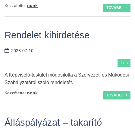
Közzétette:
nonk
TOVÁBB
Rendelet kihirdetése
2026-07-10
Hírek
A Képviselő-testület módosította a Szervezeti és Működési
Szabályzatáról szóló rendeletét.
Közzétette:
nonk
TOVÁBB
Álláspályázat – takarító