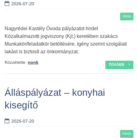
2026-07-20
Hírek
Nagyrédei Kastély Óvoda pályázatot hirdet
Közalkalmazotti jogviszony (Kjt.) keretében szakács
Munkakör/feladatkör betöltésére. Igény szerint szolgálati
lakást is biztosít az önkormányzat.
Közzétette:
nonk
TOVÁBB
Álláspályázat – konyhai
kisegítő
2026-07-20
Hírek