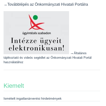
→Továbblépés az Önkormányzati Hivatali Portálra
→
Általános
tájékoztató és videós segédlet az Önkormányzati Hivatali Portál
használatához
Kiemelt
Ismételt ingatlanárverési hirdetmények