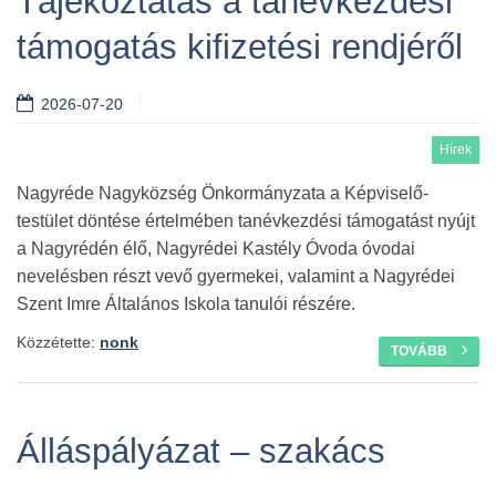
Tájékoztatás a tanévkezdési
támogatás kifizetési rendjéről
2026-07-20
Hírek
Nagyréde Nagyközség Önkormányzata a Képviselő-
testület döntése értelmében tanévkezdési támogatást nyújt
a Nagyrédén élő, Nagyrédei Kastély Óvoda óvodai
nevelésben részt vevő gyermekei, valamint a Nagyrédei
Szent Imre Általános Iskola tanulói részére.
Közzétette:
nonk
TOVÁBB
Álláspályázat – szakács