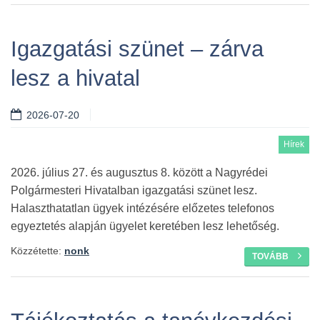
Igazgatási szünet – zárva
lesz a hivatal
2026-07-20
Hírek
2026. július 27. és augusztus 8. között a Nagyrédei
Polgármesteri Hivatalban igazgatási szünet lesz.
Halaszthatatlan ügyek intézésére előzetes telefonos
egyeztetés alapján ügyelet keretében lesz lehetőség.
Közzétette:
nonk
TOVÁBB