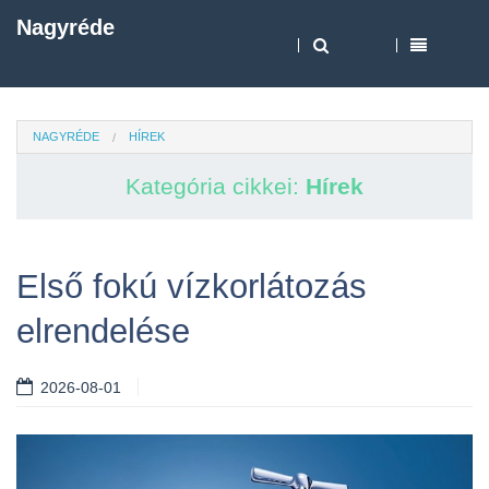
Nagyréde
NAGYRÉDE
HÍREK
Kategória cikkei:
Hírek
Első fokú vízkorlátozás
elrendelése
2026-08-01