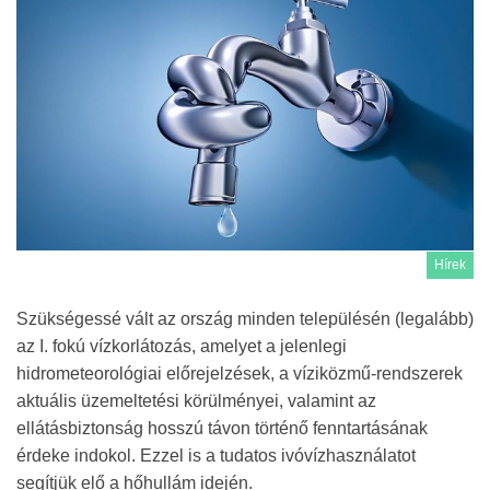
Hírek
Szükségessé vált az ország minden településén (legalább)
az I. fokú vízkorlátozás, amelyet a jelenlegi
hidrometeorológiai előrejelzések, a víziközmű-rendszerek
aktuális üzemeltetési körülményei, valamint az
ellátásbiztonság hosszú távon történő fenntartásának
érdeke indokol. Ezzel is a tudatos ivóvízhasználatot
segítjük elő a hőhullám idején.