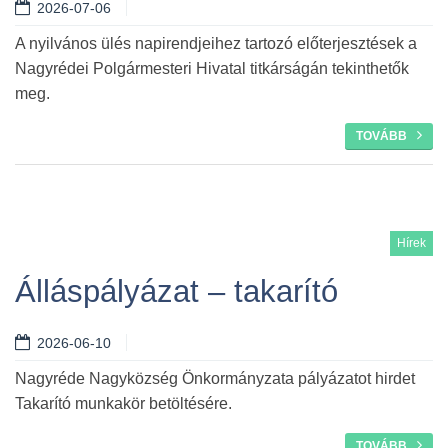
2026-07-06
A nyilvános ülés napirendjeihez tartozó előterjesztések a
Nagyrédei Polgármesteri Hivatal titkárságán tekinthetők
meg.
TOVÁBB
Hírek
Álláspályázat – takarító
2026-06-10
Nagyréde Nagyközség Önkormányzata pályázatot hirdet
Takarító munkakör betöltésére.
TOVÁBB