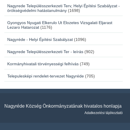
Nagyrede Településszerkezeti Terv, Helyi Építési Szabályzat -
örökségvédelmi hatástanulmány
(1698)
Gyongyos Nyugati Elkerulo Ut Elozetes Vizsgalati Eljarast
Lezaro Hatarozat
(1176)
Nagyréde - Helyi Építési Szabályzat
(1096)
Nagyrede Településszerkezeti Ter - leírás
(902)
Kormányhivatali törvényességi felhívás
(749)
Telepulesképi rendelet-tervezet Nagyréde
(705)
Nagyréde Község Önkormányzatának hivatalos honlapja
Adatkezelési tájékoztató