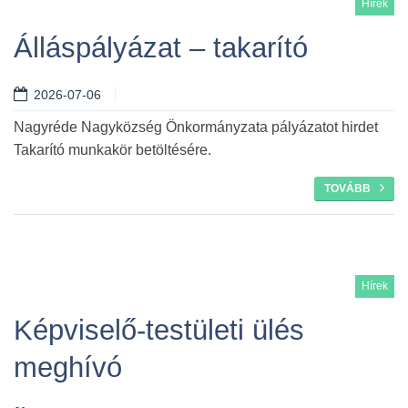
Hírek
Álláspályázat – takarító
2026-07-06
Nagyréde Nagyközség Önkormányzata pályázatot hirdet
Takarító munkakör betöltésére.
TOVÁBB
Hírek
Képviselő-testületi ülés
meghívó