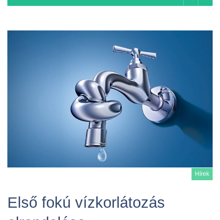
Previou
Next
Hulladékszállítási
naptár 2026
2026-01-16
Hírek
Első fokú vízkorlátozás