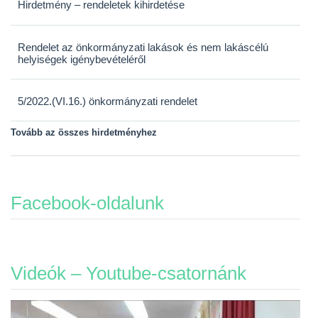
Hirdetmény – rendeletek kihirdetése
Rendelet az önkormányzati lakások és nem lakáscélú
helyiségek igénybevételéről
5/2022.(VI.16.) önkormányzati rendelet
Tovább az összes hirdetményhez
Facebook-oldalunk
Videók – Youtube-csatornánk