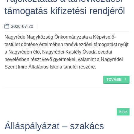
támogatás kifizetési rendjéről
2026-07-20
Nagyréde Nagyközség Önkormányzata a Képviselő-
testület döntése értelmében tanévkezdési támogatást nyújt
a Nagyrédén élő, Nagyrédei Kastély Óvoda óvodai
nevelésben részt vevő gyermekei, valamint a Nagyrédei
Szent Imre Általános Iskola tanulói részére.
TOVÁBB
Hírek
Álláspályázat – szakács