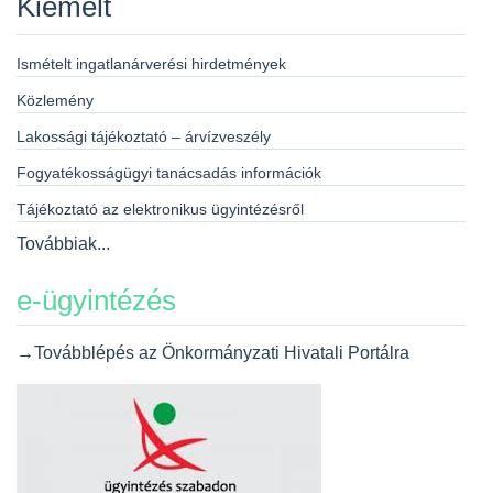
Kiemelt
Ismételt ingatlanárverési hirdetmények
Közlemény
Lakossági tájékoztató – árvízveszély
Fogyatékosságügyi tanácsadás információk
Tájékoztató az elektronikus ügyintézésről
Továbbiak...
e-ügyintézés
→Továbblépés az Önkormányzati Hivatali Portálra