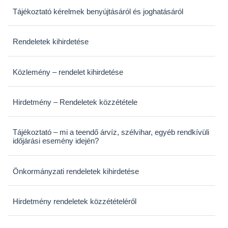
Tájékoztató kérelmek benyújtásáról és joghatásáról
Rendeletek kihirdetése
Közlemény – rendelet kihirdetése
Hirdetmény – Rendeletek közzététele
Tájékoztató – mi a teendő árvíz, szélvihar, egyéb rendkívüli
időjárási esemény idején?
Önkormányzati rendeletek kihirdetése
Hirdetmény rendeletek közzétételéről