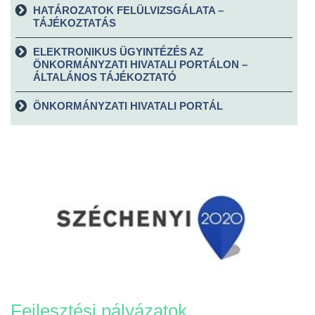
HATÁROZATOK FELÜLVIZSGÁLATA –
TÁJÉKOZTATÁS
ELEKTRONIKUS ÜGYINTÉZÉS AZ
ÖNKORMÁNYZATI HIVATALI PORTÁLON –
ÁLTALÁNOS TÁJÉKOZTATÓ
ÖNKORMÁNYZATI HIVATALI PORTÁL
Fejlesztési pályázatok