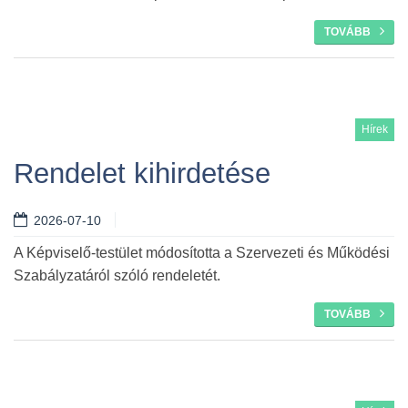
TOVÁBB
Hírek
Rendelet kihirdetése
2026-07-10
A Képviselő-testület módosította a Szervezeti és Működési
Szabályzatáról szóló rendeletét.
TOVÁBB