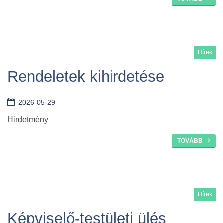
Hírek
Rendeletek kihirdetése
2026-05-29
Hirdetmény
TOVÁBB
Hírek
Képviselő-testületi ülés