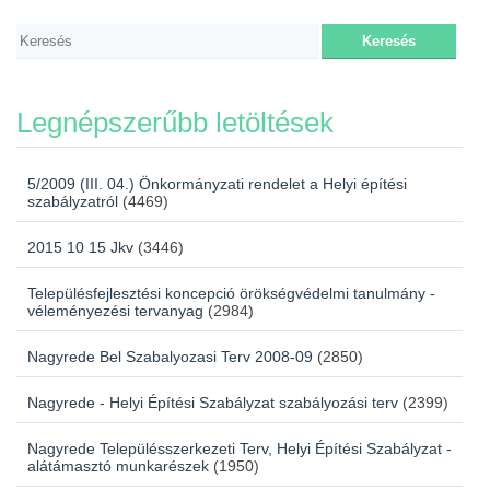
Legnépszerűbb letöltések
5/2009 (III. 04.) Önkormányzati rendelet a Helyi építési
szabályzatról
(4469)
2015 10 15 Jkv
(3446)
Településfejlesztési koncepció örökségvédelmi tanulmány -
véleményezési tervanyag
(2984)
Nagyrede Bel Szabalyozasi Terv 2008-09
(2850)
Nagyrede - Helyi Építési Szabályzat szabályozási terv
(2399)
Nagyrede Településszerkezeti Terv, Helyi Építési Szabályzat -
alátámasztó munkarészek
(1950)