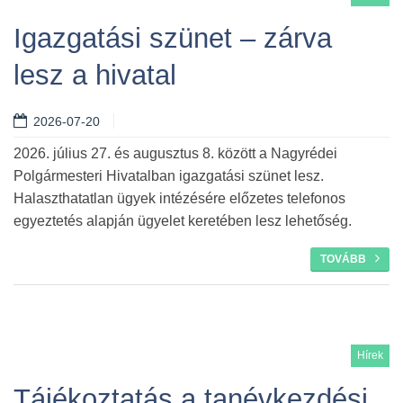
Igazgatási szünet – zárva
lesz a hivatal
2026-07-20
2026. július 27. és augusztus 8. között a Nagyrédei
Polgármesteri Hivatalban igazgatási szünet lesz.
Halaszthatatlan ügyek intézésére előzetes telefonos
egyeztetés alapján ügyelet keretében lesz lehetőség.
TOVÁBB
Hírek
Tájékoztatás a tanévkezdési