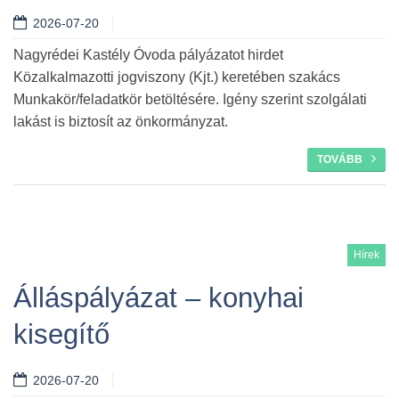
2026-07-20
Nagyrédei Kastély Óvoda pályázatot hirdet
Közalkalmazotti jogviszony (Kjt.) keretében szakács
Munkakör/feladatkör betöltésére. Igény szerint szolgálati
lakást is biztosít az önkormányzat.
TOVÁBB
Hírek
Álláspályázat – konyhai
kisegítő
2026-07-20