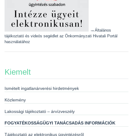
→
Általános
tájékoztató és videós segédlet az Önkormányzati Hivatali Portál
használatához
Kiemelt
Ismételt ingatlanárverési hirdetmények
Közlemény
Lakossági tájékoztató – árvízveszély
FOGYATÉKOSSÁGÜGYI TANÁCSADÁS INFORMÁCIÓK
Tájékoztató az elektronikus ügyintézésről