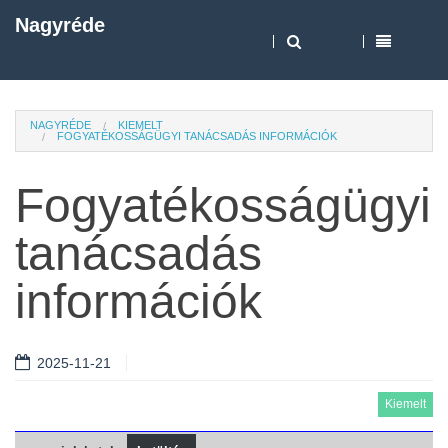
Nagyréde
NAGYRÉDE
KIEMELT
FOGYATÉKOSSÁGÜGYI TANÁCSADÁS INFORMÁCIÓK
Fogyatékosságügyi
tanácsadás
információk
2025-11-21
Kiemelt