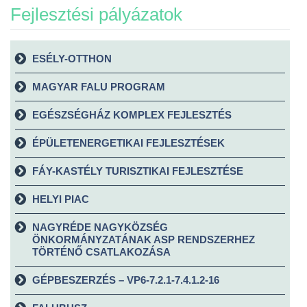
Fejlesztési pályázatok
ESÉLY-OTTHON
MAGYAR FALU PROGRAM
EGÉSZSÉGHÁZ KOMPLEX FEJLESZTÉS
ÉPÜLETENERGETIKAI FEJLESZTÉSEK
FÁY-KASTÉLY TURISZTIKAI FEJLESZTÉSE
HELYI PIAC
NAGYRÉDE NAGYKÖZSÉG
ÖNKORMÁNYZATÁNAK ASP RENDSZERHEZ
TÖRTÉNŐ CSATLAKOZÁSA
GÉPBESZERZÉS – VP6-7.2.1-7.4.1.2-16