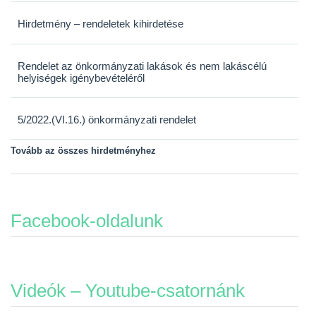
Hirdetmény – rendeletek kihirdetése
Rendelet az önkormányzati lakások és nem lakáscélú
helyiségek igénybevételéről
5/2022.(VI.16.) önkormányzati rendelet
Tovább az összes hirdetményhez
Facebook-oldalunk
Videók – Youtube-csatornánk