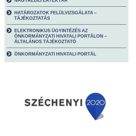
NAGYRÉDEI ÉRTÉKTÁR
HATÁROZATOK FELÜLVIZSGÁLATA –
TÁJÉKOZTATÁS
ELEKTRONIKUS ÜGYINTÉZÉS AZ
ÖNKORMÁNYZATI HIVATALI PORTÁLON –
ÁLTALÁNOS TÁJÉKOZTATÓ
ÖNKORMÁNYZATI HIVATALI PORTÁL