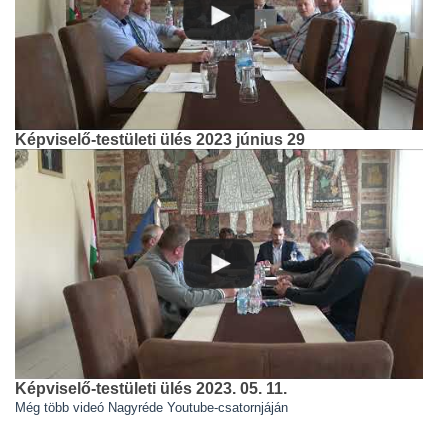
Képviselő-testületi ülés 2023 június 29
Képviselő-testületi ülés 2023. 05. 11.
Még több videó Nagyréde Youtube-csatornjáján