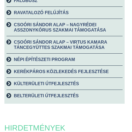
FALUBUSZ
RAVATALOZÓ FELÚJÍTÁS
CSOÓRI SÁNDOR ALAP – NAGYRÉDEI
ASSZONYKÓRUS SZAKMAI TÁMOGATÁSA
CSOÓRI SÁNDOR ALAP – VIRTUS KAMARA
TÁNCEGYÜTTES SZAKMAI TÁMOGATÁSA
NÉPI ÉPÍTÉSZETI PROGRAM
KERÉKPÁROS KÖZLEKEDÉS FEJLESZTÉSE
KÜLTERÜLETI ÚTFEJLESZTÉS
BELTERÜLETI ÚTFEJLESZTÉS
HIRDETMÉNYEK