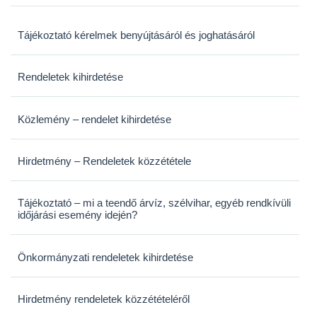
Tájékoztató kérelmek benyújtásáról és joghatásáról
Rendeletek kihirdetése
Közlemény – rendelet kihirdetése
Hirdetmény – Rendeletek közzététele
Tájékoztató – mi a teendő árvíz, szélvihar, egyéb rendkívüli
időjárási esemény idején?
Önkormányzati rendeletek kihirdetése
Hirdetmény rendeletek közzétételéről