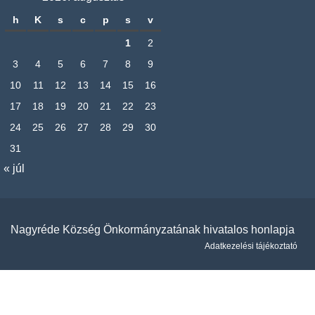
h
K
s
c
p
s
v
1
2
3
4
5
6
7
8
9
10
11
12
13
14
15
16
17
18
19
20
21
22
23
24
25
26
27
28
29
30
31
« júl
Nagyréde Község Önkormányzatának hivatalos honlapja
Adatkezelési tájékoztató