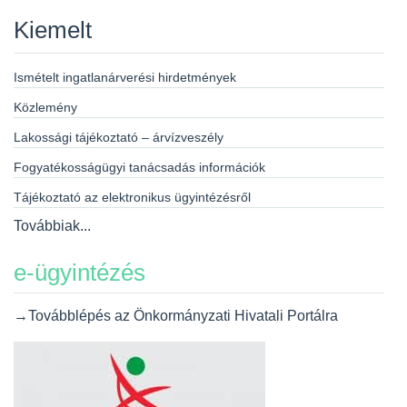
Kiemelt
Ismételt ingatlanárverési hirdetmények
Közlemény
Lakossági tájékoztató – árvízveszély
Fogyatékosságügyi tanácsadás információk
Tájékoztató az elektronikus ügyintézésről
Továbbiak...
e-ügyintézés
→Továbblépés az Önkormányzati Hivatali Portálra