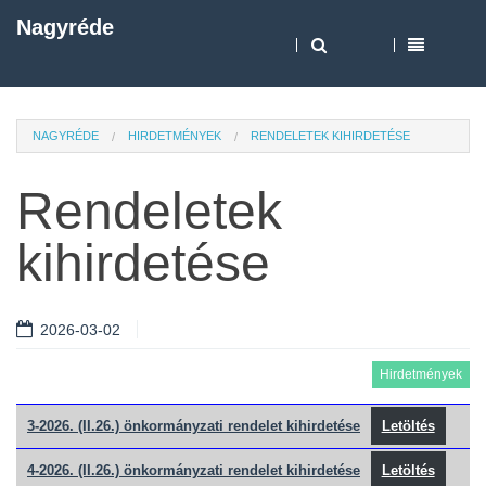
Nagyréde
NAGYRÉDE
HIRDETMÉNYEK
RENDELETEK KIHIRDETÉSE
Rendeletek
kihirdetése
2026-03-02
Hirdetmények
3-2026. (II.26.) önkormányzati rendelet kihirdetése
Letöltés
4-2026. (II.26.) önkormányzati rendelet kihirdetése
Letöltés