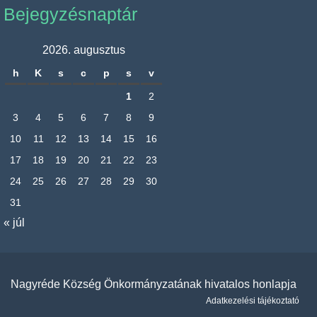
Bejegyzésnaptár
2026. augusztus
h
K
s
c
p
s
v
1
2
3
4
5
6
7
8
9
10
11
12
13
14
15
16
17
18
19
20
21
22
23
24
25
26
27
28
29
30
31
« júl
Nagyréde Község Önkormányzatának hivatalos honlapja
Adatkezelési tájékoztató