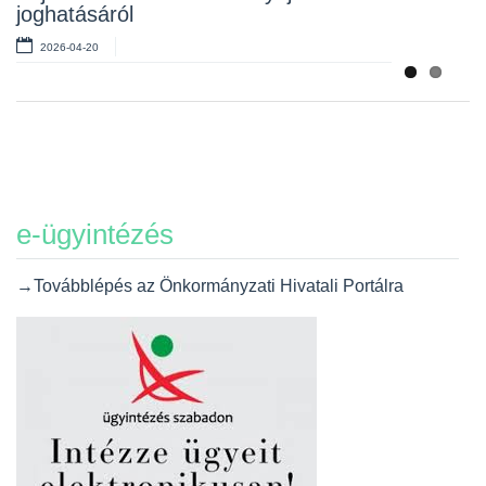
joghatásáról
2026-02-23
2026-04-20
e-ügyintézés
→Továbblépés az Önkormányzati Hivatali Portálra