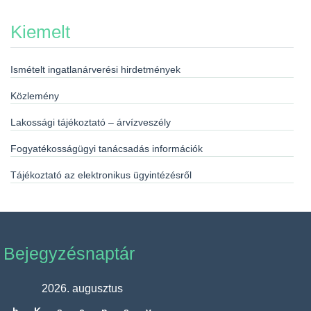
Kiemelt
Ismételt ingatlanárverési hirdetmények
Közlemény
Lakossági tájékoztató – árvízveszély
Fogyatékosságügyi tanácsadás információk
Tájékoztató az elektronikus ügyintézésről
Bejegyzésnaptár
2026. augusztus