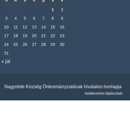
h
K
s
c
p
s
v
1
2
3
4
5
6
7
8
9
10
11
12
13
14
15
16
17
18
19
20
21
22
23
24
25
26
27
28
29
30
31
« júl
Nagyréde Község Önkormányzatának hivatalos honlapja
Adatkezelési tájékoztató