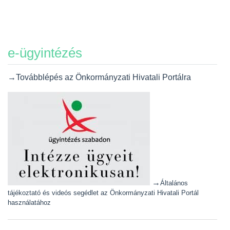
e-ügyintézés
→Továbblépés az Önkormányzati Hivatali Portálra
→
Általános
tájékoztató és videós segédlet az Önkormányzati Hivatali Portál
használatához