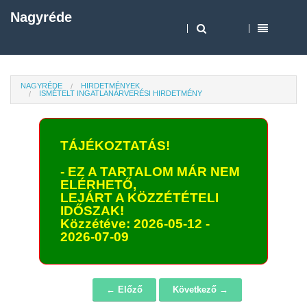
Nagyréde
NAGYRÉDE
HIRDETMÉNYEK
ISMÉTELT INGATLANÁRVERÉSI HIRDETMÉNY
TÁJÉKOZTATÁS!
- EZ A TARTALOM MÁR NEM
ELÉRHETŐ,
LEJÁRT A KÖZZÉTÉTELI
IDŐSZAK!
Közzétéve: 2026-05-12 -
2026-07-09
← Előző
Következő →
Navigáció