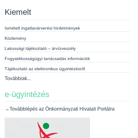
Kiemelt
Ismételt ingatlanárverési hirdetmények
Közlemény
Lakossági tájékoztató – árvízveszély
Fogyatékosságügyi tanácsadás információk
Tájékoztató az elektronikus ügyintézésről
Továbbiak...
e-ügyintézés
→Továbblépés az Önkormányzati Hivatali Portálra