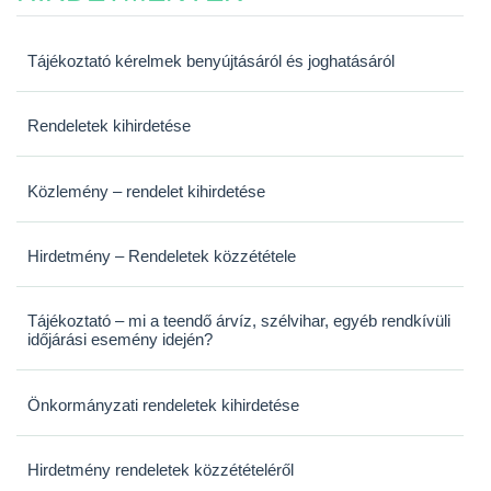
Tájékoztató kérelmek benyújtásáról és joghatásáról
Rendeletek kihirdetése
Közlemény – rendelet kihirdetése
Hirdetmény – Rendeletek közzététele
Tájékoztató – mi a teendő árvíz, szélvihar, egyéb rendkívüli
időjárási esemény idején?
Önkormányzati rendeletek kihirdetése
Hirdetmény rendeletek közzétételéről