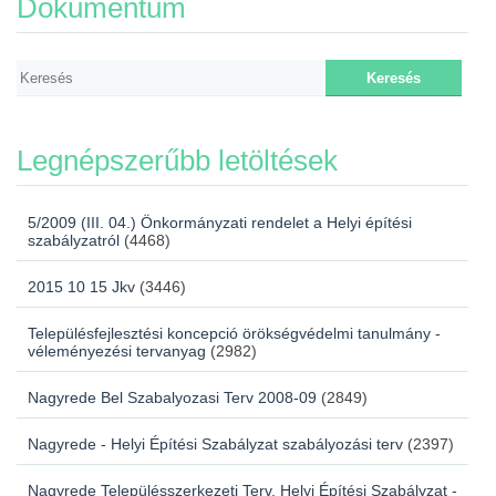
Dokumentum
Legnépszerűbb letöltések
5/2009 (III. 04.) Önkormányzati rendelet a Helyi építési
szabályzatról
(4468)
2015 10 15 Jkv
(3446)
Településfejlesztési koncepció örökségvédelmi tanulmány -
véleményezési tervanyag
(2982)
Nagyrede Bel Szabalyozasi Terv 2008-09
(2849)
Nagyrede - Helyi Építési Szabályzat szabályozási terv
(2397)
Nagyrede Településszerkezeti Terv, Helyi Építési Szabályzat -