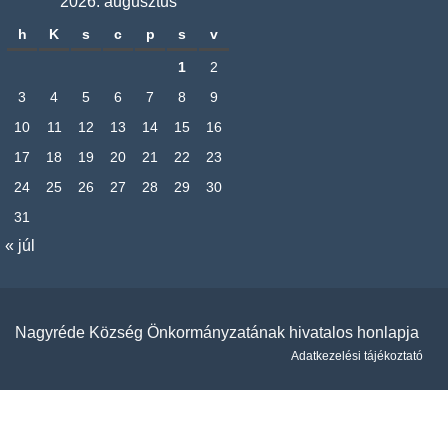
2026. augusztus
h
K
s
c
p
s
v
1
2
3
4
5
6
7
8
9
10
11
12
13
14
15
16
17
18
19
20
21
22
23
24
25
26
27
28
29
30
31
« júl
Nagyréde Község Önkormányzatának hivatalos honlapja
Adatkezelési tájékoztató