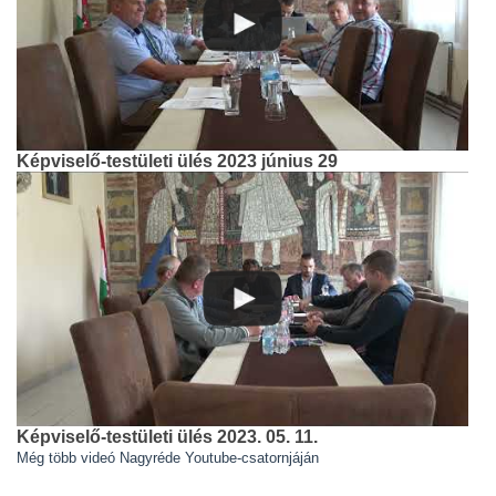
Képviselő-testületi ülés 2023 június 29
Képviselő-testületi ülés 2023. 05. 11.
Még több videó Nagyréde Youtube-csatornjáján