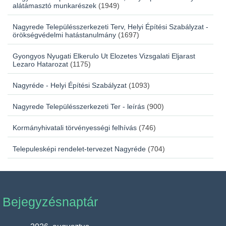
alátámasztó munkarészek
(1949)
Nagyrede Településszerkezeti Terv, Helyi Építési Szabályzat -
örökségvédelmi hatástanulmány
(1697)
Gyongyos Nyugati Elkerulo Ut Elozetes Vizsgalati Eljarast
Lezaro Hatarozat
(1175)
Nagyréde - Helyi Építési Szabályzat
(1093)
Nagyrede Településszerkezeti Ter - leírás
(900)
Kormányhivatali törvényességi felhívás
(746)
Telepulesképi rendelet-tervezet Nagyréde
(704)
Bejegyzésnaptár