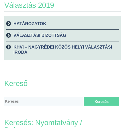
Választás 2019
HATÁROZATOK
VÁLASZTÁSI BIZOTTSÁG
KHVI – NAGYRÉDEI KÖZÖS HELYI VÁLASZTÁSI
IRODA
Kereső
Keresés: Nyomtatvány /