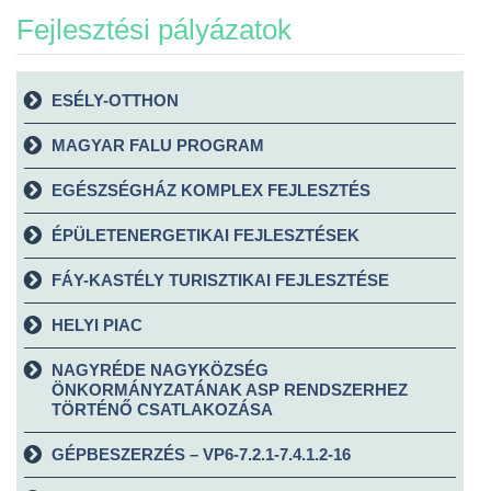
Fejlesztési pályázatok
ESÉLY-OTTHON
MAGYAR FALU PROGRAM
EGÉSZSÉGHÁZ KOMPLEX FEJLESZTÉS
ÉPÜLETENERGETIKAI FEJLESZTÉSEK
FÁY-KASTÉLY TURISZTIKAI FEJLESZTÉSE
HELYI PIAC
NAGYRÉDE NAGYKÖZSÉG
ÖNKORMÁNYZATÁNAK ASP RENDSZERHEZ
TÖRTÉNŐ CSATLAKOZÁSA
GÉPBESZERZÉS – VP6-7.2.1-7.4.1.2-16