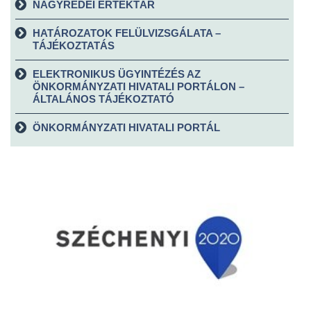
NAGYRÉDEI ÉRTÉKTÁR
HATÁROZATOK FELÜLVIZSGÁLATA –
TÁJÉKOZTATÁS
ELEKTRONIKUS ÜGYINTÉZÉS AZ
ÖNKORMÁNYZATI HIVATALI PORTÁLON –
ÁLTALÁNOS TÁJÉKOZTATÓ
ÖNKORMÁNYZATI HIVATALI PORTÁL