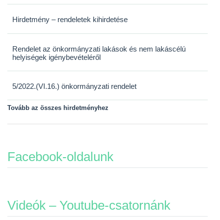
Hirdetmény – rendeletek kihirdetése
Rendelet az önkormányzati lakások és nem lakáscélú
helyiségek igénybevételéről
5/2022.(VI.16.) önkormányzati rendelet
Tovább az összes hirdetményhez
Facebook-oldalunk
Videók – Youtube-csatornánk