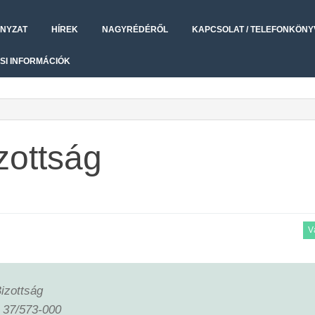
NYZAT
HÍREK
NAGYRÉDÉRŐL
KAPCSOLAT / TELEFONKÖNY
SI INFORMÁCIÓK
zottság
V
izottság
: 37/573-000