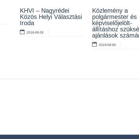
KHVI – Nagyrédei
Közlemény a
Közös Helyi Választási
polgármester és
Iroda
képviselőjelölt-
állításhoz szüks
2019-08-28
ajánlások számár
2019-08-08