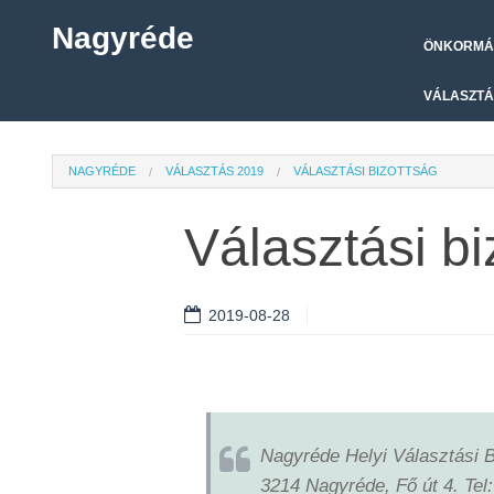
Nagyréde
ÖNKORMÁ
VÁLASZTÁ
NAGYRÉDE
VÁLASZTÁS 2019
VÁLASZTÁSI BIZOTTSÁG
Választási bi
2019-08-28
Nagyréde Helyi Választási B
3214 Nagyréde, Fő út 4. Tel