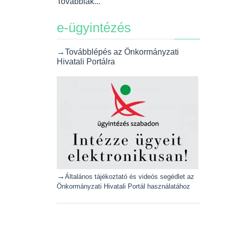
Továbbiak...
e-ügyintézés
→Továbblépés az Önkormányzati
Hivatali Portálra
→
Általános tájékoztató és videós segédlet az
Önkormányzati Hivatali Portál használatához