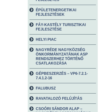
ÉPÜLETENERGETIKAI
FEJLESZTÉSEK
FÁY-KASTÉLY TURISZTIKAI
FEJLESZTÉSE
HELYI PIAC
NAGYRÉDE NAGYKÖZSÉG
ÖNKORMÁNYZATÁNAK ASP
RENDSZERHEZ TÖRTÉNŐ
CSATLAKOZÁSA
GÉPBESZERZÉS – VP6-7.2.1-
7.4.1.2-16
FALUBUSZ
RAVATALOZÓ FELÚJÍTÁS
CSOÓRI SÁNDOR ALAP –