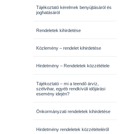
Tájékoztató kérelmek benyújtásáról és
joghatásáról
Rendeletek kihirdetése
Közlemény – rendelet kihirdetése
Hirdetmény – Rendeletek közzététele
Tájékoztató – mi a teendő árvíz,
szélvihar, egyéb rendkívüli időjárási
esemény idején?
Önkormányzati rendeletek kihirdetése
Hirdetmény rendeletek közzétételéről