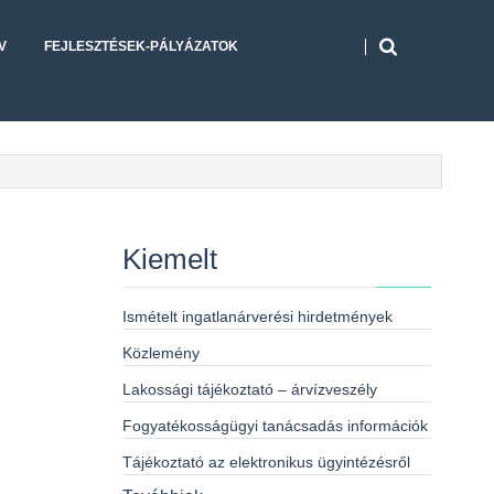
V
FEJLESZTÉSEK-PÁLYÁZATOK
Kiemelt
Ismételt ingatlanárverési hirdetmények
Közlemény
Lakossági tájékoztató – árvízveszély
Fogyatékosságügyi tanácsadás információk
Tájékoztató az elektronikus ügyintézésről