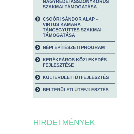
NAGYRÉDEI ASSZONYKÓRUS
SZAKMAI TÁMOGATÁSA
CSOÓRI SÁNDOR ALAP –
VIRTUS KAMARA
TÁNCEGYÜTTES SZAKMAI
TÁMOGATÁSA
NÉPI ÉPÍTÉSZETI PROGRAM
KERÉKPÁROS KÖZLEKEDÉS
FEJLESZTÉSE
KÜLTERÜLETI ÚTFEJLESZTÉS
BELTERÜLETI ÚTFEJLESZTÉS
HIRDETMÉNYEK