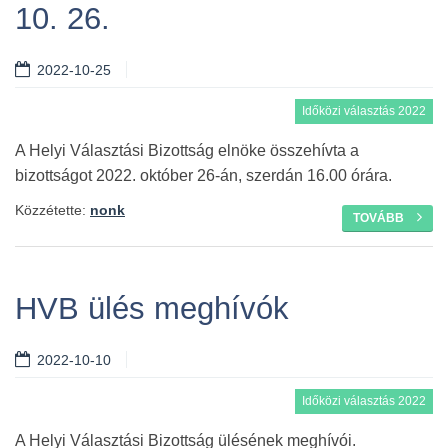
10. 26.
2022-10-25
Időközi választás 2022
A Helyi Választási Bizottság elnöke összehívta a
bizottságot 2022. október 26-án, szerdán 16.00 órára.
Közzétette:
nonk
TOVÁBB
HVB ülés meghívók
2022-10-10
Időközi választás 2022
A Helyi Választási Bizottság ülésének meghívói.