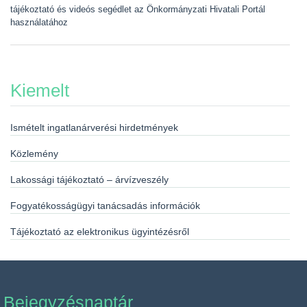
tájékoztató és videós segédlet az Önkormányzati Hivatali Portál
használatához
Kiemelt
Ismételt ingatlanárverési hirdetmények
Közlemény
Lakossági tájékoztató – árvízveszély
Fogyatékosságügyi tanácsadás információk
Tájékoztató az elektronikus ügyintézésről
Bejegyzésnaptár