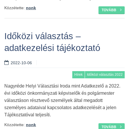
Közzétette:
nonk
TOVÁBB
Időközi választás –
adatkezelési tájékoztató
2022-10-06
Hírek
Időközi választás 2022
Nagyréde Helyi Választási Iroda mint Adatkezelő a 2022.
évi időközi önkormányzati képviselők és polgármester
választáson résztvevő személyek által megadott
személyes adataival kapcsolatos adatkezelését a jelen
Tájékoztatóval teljesíti.
Közzétette:
nonk
TOVÁBB