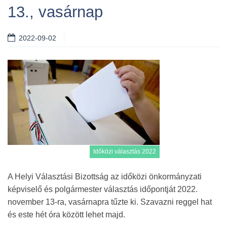
13., vasárnap
2022-09-02
Időközi választás 2022
A Helyi Választási Bizottság az időközi önkormányzati
képviselő és polgármester választás időpontját 2022.
november 13-ra, vasárnapra tűzte ki. Szavazni reggel hat
és este hét óra között lehet majd.