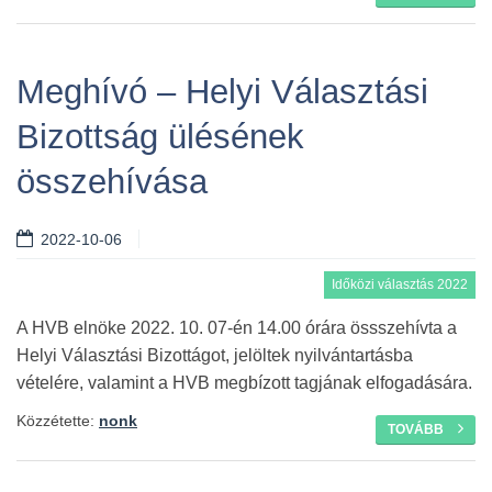
Meghívó – Helyi Választási
Bizottság ülésének
összehívása
2022-10-06
Időközi választás 2022
A HVB elnöke 2022. 10. 07-én 14.00 órára össszehívta a
Helyi Választási Bizottágot, jelöltek nyilvántartásba
vételére, valamint a HVB megbízott tagjának elfogadására.
Közzétette:
nonk
TOVÁBB