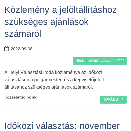
Közlemény a jelöltállításhoz
szükséges ajánlások
számáról
2022-09-08
Hírek
Időközi választás 2022
A Helyi Választási Iroda közleménye az időközi
választáson a polgármester- és a képviselőjelölt
állításához szükséges ajánlások számáról.
Közzétette:
nonk
TOVÁBB
Időközi választás: november