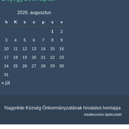
2026. augusztus
h
K
s
c
p
s
v
1
2
3
4
5
6
7
8
9
10
11
12
13
14
15
16
17
18
19
20
21
22
23
24
25
26
27
28
29
30
31
« júl
Nagyréde Község Önkormányzatának hivatalos honlapja
Adatkezelési tájékoztató