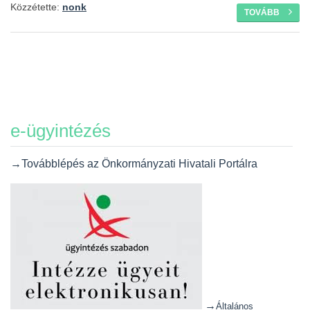
Közzétette:
nonk
TOVÁBB
e-ügyintézés
→Továbblépés az Önkormányzati Hivatali Portálra
→
Általános