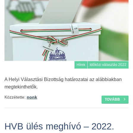
Hírek
Időközi választás 2022
A Helyi Választási Bizottság határozatai az alábbiakban
megtekinthetők.
Közzétette:
nonk
TOVÁBB
HVB ülés meghívó – 2022.