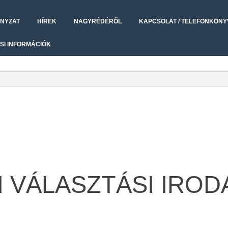
NYZAT
HÍREK
NAGYRÉDÉRŐL
KAPCSOLAT / TELEFONKÖNY
SI INFORMÁCIÓK
 VÁLASZTÁSI IROD