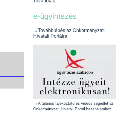
Továbbiak...
e-ügyintézés
→Továbblépés az Önkormányzati
Hivatali Portálra
→
Általános tájékoztató és videós segédlet az
Önkormányzati Hivatali Portál használatához