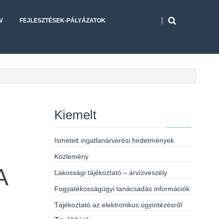
V
FEJLESZTÉSEK-PÁLYÁZATOK
Kiemelt
Ismételt ingatlanárverési hirdetmények
Közlemény
A
Lakossági tájékoztató – árvízveszély
Fogyatékosságügyi tanácsadás információk
Tájékoztató az elektronikus ügyintézésről