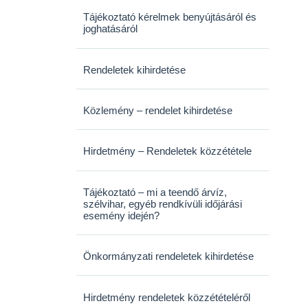
Tájékoztató kérelmek benyújtásáról és
joghatásáról
Rendeletek kihirdetése
Közlemény – rendelet kihirdetése
Hirdetmény – Rendeletek közzététele
Tájékoztató – mi a teendő árvíz,
szélvihar, egyéb rendkívüli időjárási
esemény idején?
Önkormányzati rendeletek kihirdetése
Hirdetmény rendeletek közzétételéről