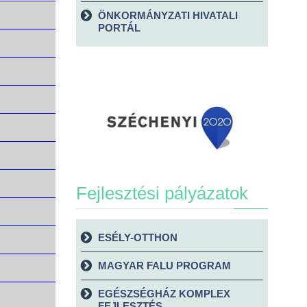
ÖNKORMÁNYZATI HIVATALI
PORTÁL
Fejlesztési pályázatok
ESÉLY-OTTHON
MAGYAR FALU PROGRAM
EGÉSZSÉGHÁZ KOMPLEX
FEJLESZTÉS