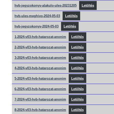
hvb-jegyzokonyv-alakulo-ules-20231205
Letöltés
hvb-ules-meghivo-2024-05-03
Letöltés
hvb-jegyzokonyv-2024-05-03
Letöltés
1-2024-v03-hvb-hatarozat-anonim
Letöltés
2-2024-v03-hvb-hatarozat-anonim
Letöltés
3-2024-v03-hvb-hatarozat-anonim
Letöltés
4-2024-v03-hvb-hatarozat-anonim
Letöltés
5-2024-v03-hvb-hatarozat-anonim
Letöltés
6-2024-v03-hvb-hatarozat-anonim
Letöltés
7-2024-v03-hvb-hatarozat-anonim
Letöltés
8-2024-v03-hvb-hatarozat-anonim
Letöltés