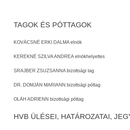
TAGOK ÉS PÓTTAGOK
KOVÁCSNÉ ERKI DALMA elnök
KEREKNÉ SZILVA ANDREA elnökhelyettes
SRAJBER ZSUZSANNA bizottsági tag
DR. DOMJÁN MARIANN bizottsági póttag
OLÁH ADRIENN bizottsági póttag
HVB ÜLÉSEI, HATÁROZATAI, JE