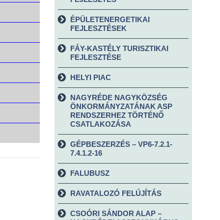
ÉPÜLETENERGETIKAI
FEJLESZTÉSEK
FÁY-KASTÉLY TURISZTIKAI
FEJLESZTÉSE
HELYI PIAC
NAGYRÉDE NAGYKÖZSÉG
ÖNKORMÁNYZATÁNAK ASP
RENDSZERHEZ TÖRTÉNŐ
CSATLAKOZÁSA
GÉPBESZERZÉS – VP6-7.2.1-
7.4.1.2-16
FALUBUSZ
RAVATALOZÓ FELÚJÍTÁS
CSOÓRI SÁNDOR ALAP –