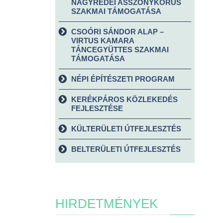
NAGYRÉDEI ASSZONYKÓRUS
SZAKMAI TÁMOGATÁSA
CSOÓRI SÁNDOR ALAP –
VIRTUS KAMARA
TÁNCEGYÜTTES SZAKMAI
TÁMOGATÁSA
NÉPI ÉPÍTÉSZETI PROGRAM
KERÉKPÁROS KÖZLEKEDÉS
FEJLESZTÉSE
KÜLTERÜLETI ÚTFEJLESZTÉS
BELTERÜLETI ÚTFEJLESZTÉS
HIRDETMÉNYEK