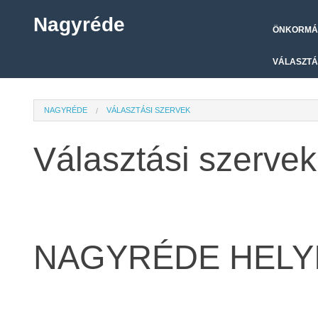
Nagyréde
ÖNKORMÁ
VÁLASZTÁ
NAGYRÉDE
VÁLASZTÁSI SZERVEK
Választási szervek
NAGYRÉDE HELYI