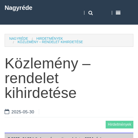
Nagyréde
NAGYRÉDE
HIRDETMÉNYEK
KÖZLEMÉNY – RENDELET KIHIRDETÉSE
Közlemény –
rendelet
kihirdetése
2025-05-30
Hirdetmények