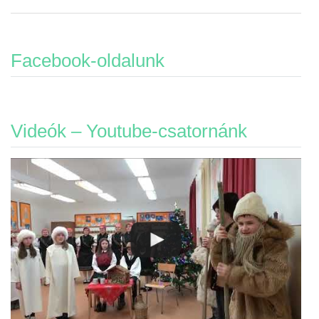
Facebook-oldalunk
Videók – Youtube-csatornánk