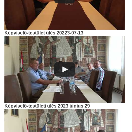
Képviselő-testület ülés 20223-07-13
Képviselő-testületi ülés 2023 június 29