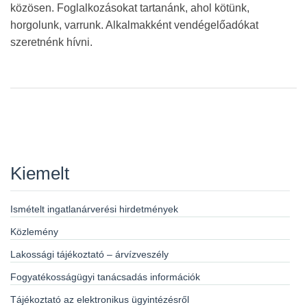
közösen. Foglalkozásokat tartanánk, ahol kötünk,
horgolunk, varrunk. Alkalmakként vendégelőadókat
szeretnénk hívni.
Kiemelt
Ismételt ingatlanárverési hirdetmények
Közlemény
Lakossági tájékoztató – árvízveszély
Fogyatékosságügyi tanácsadás információk
Tájékoztató az elektronikus ügyintézésről