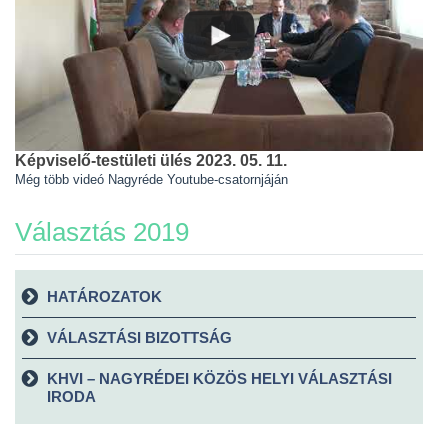
Képviselő-testületi ülés 2023. 05. 11.
Még több videó Nagyréde Youtube-csatornjáján
Választás 2019
HATÁROZATOK
VÁLASZTÁSI BIZOTTSÁG
KHVI – NAGYRÉDEI KÖZÖS HELYI VÁLASZTÁSI
IRODA