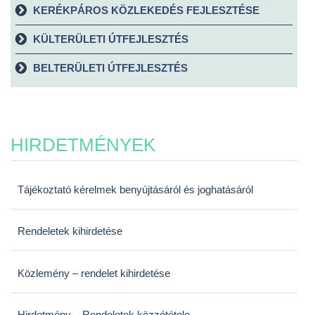
KERÉKPÁROS KÖZLEKEDÉS FEJLESZTÉSE
KÜLTERÜLETI ÚTFEJLESZTÉS
BELTERÜLETI ÚTFEJLESZTÉS
HIRDETMÉNYEK
Tájékoztató kérelmek benyújtásáról és joghatásáról
Rendeletek kihirdetése
Közlemény – rendelet kihirdetése
Hirdetmény – Rendeletek közzététele