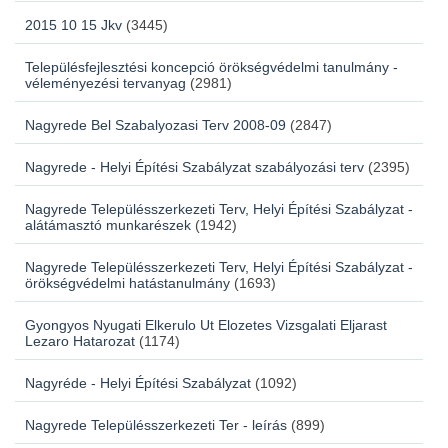
2015 10 15 Jkv
(3445)
Településfejlesztési koncepció örökségvédelmi tanulmány -
véleményezési tervanyag
(2981)
Nagyrede Bel Szabalyozasi Terv 2008-09
(2847)
Nagyrede - Helyi Építési Szabályzat szabályozási terv
(2395)
Nagyrede Településszerkezeti Terv, Helyi Építési Szabályzat -
alátámasztó munkarészek
(1942)
Nagyrede Településszerkezeti Terv, Helyi Építési Szabályzat -
örökségvédelmi hatástanulmány
(1693)
Gyongyos Nyugati Elkerulo Ut Elozetes Vizsgalati Eljarast
Lezaro Hatarozat
(1174)
Nagyréde - Helyi Építési Szabályzat
(1092)
Nagyrede Településszerkezeti Ter - leírás
(899)