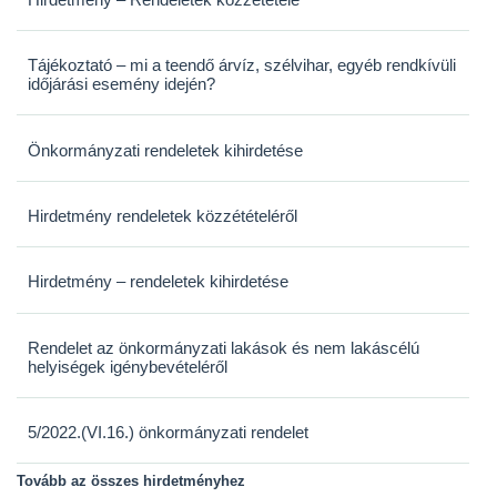
Tájékoztató – mi a teendő árvíz, szélvihar, egyéb rendkívüli
időjárási esemény idején?
Önkormányzati rendeletek kihirdetése
Hirdetmény rendeletek közzétételéről
Hirdetmény – rendeletek kihirdetése
Rendelet az önkormányzati lakások és nem lakáscélú
helyiségek igénybevételéről
5/2022.(VI.16.) önkormányzati rendelet
Tovább az összes hirdetményhez