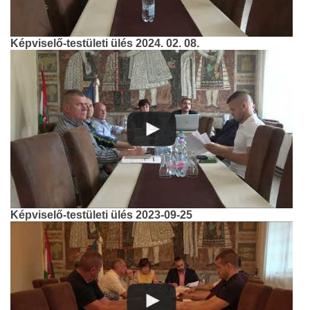
Képviselő-testületi ülés 2024. 02. 08.
Képviselő-testületi ülés 2023-09-25