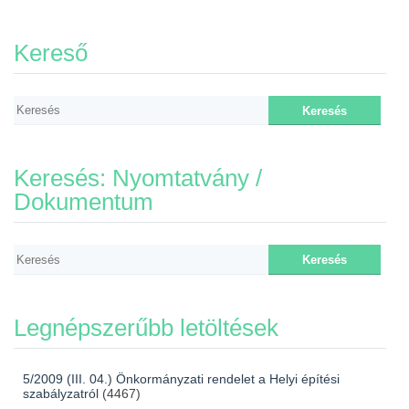
Kereső
Keresés: Nyomtatvány /
Dokumentum
Legnépszerűbb letöltések
5/2009 (III. 04.) Önkormányzati rendelet a Helyi építési
szabályzatról
(4467)