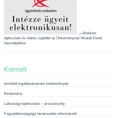
→
Általános
tájékoztató és videós segédlet az Önkormányzati Hivatali Portál
használatához
Kiemelt
Ismételt ingatlanárverési hirdetmények
Közlemény
Lakossági tájékoztató – árvízveszély
Fogyatékosságügyi tanácsadás információk