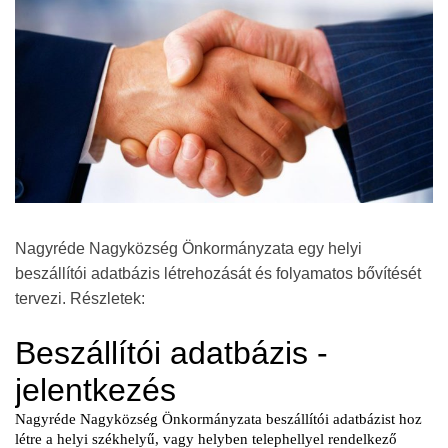
Nagyréde Nagyközség Önkormányzata egy helyi
beszállítói adatbázis létrehozását és folyamatos bővítését
tervezi. Részletek: