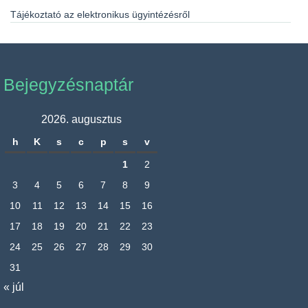
Tájékoztató az elektronikus ügyintézésről
Bejegyzésnaptár
2026. augusztus
h
K
s
c
p
s
v
1
2
3
4
5
6
7
8
9
10
11
12
13
14
15
16
17
18
19
20
21
22
23
24
25
26
27
28
29
30
31
« júl