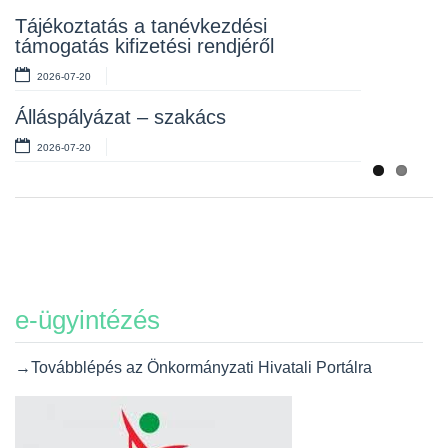
Tájékoztatás a tanévkezdési
2026-07-06
támogatás kifizetési rendjéről
2026-07-20
Álláspályázat – szakács
2026-07-20
e-ügyintézés
→Továbblépés az Önkormányzati Hivatali Portálra