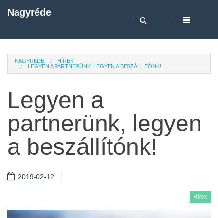
Nagyréde
NAGYRÉDE
HÍREK
LEGYEN A PARTNERÜNK, LEGYEN A BESZÁLLÍTÓNK!
Legyen a
partnerünk, legyen
a beszállítónk!
2019-02-12
Hírek