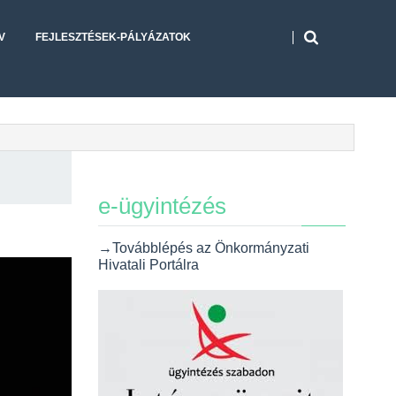
V
FEJLESZTÉSEK-PÁLYÁZATOK
e-ügyintézés
→Továbblépés az Önkormányzati
Hivatali Portálra