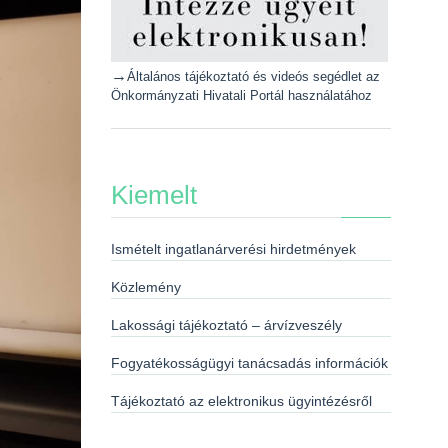
→
Általános tájékoztató és videós segédlet az
Önkormányzati Hivatali Portál használatához
Kiemelt
Ismételt ingatlanárverési hirdetmények
Közlemény
Lakossági tájékoztató – árvízveszély
Fogyatékosságügyi tanácsadás információk
Tájékoztató az elektronikus ügyintézésről