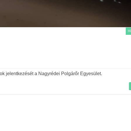
H
Tovább
ok jelentkezését a Nagyrédei Polgárőr Egyesület.