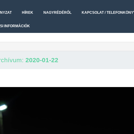
NYZAT
HÍREK
NAGYRÉDÉRŐL
KAPCSOLAT / TELEFONKÖNY
SI INFORMÁCIÓK
rchívum:
2020-01-22