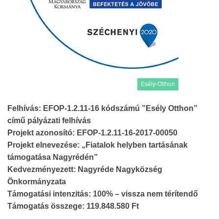
Esély-Otthon
Felhívás: EFOP-1.2.11-16 kódszámú ”Esély Otthon”
című pályázati felhívás
Projekt azonosító: EFOP-1.2.11-16-2017-00050
Projekt elnevezése: „Fiatalok helyben tartásának
támogatása Nagyrédén”
Kedvezményezett: Nagyréde Nagyközség
Önkormányzata
Támogatási intenzitás: 100% – vissza nem térítendő
Támogatás összege: 119.848.580 Ft