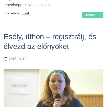
lehetőségeit hivatott javítani.
Közzétette:
nonk
TOVÁBB
Esély, itthon – regisztrálj, és
élvezd az előnyöket
2018-04-12