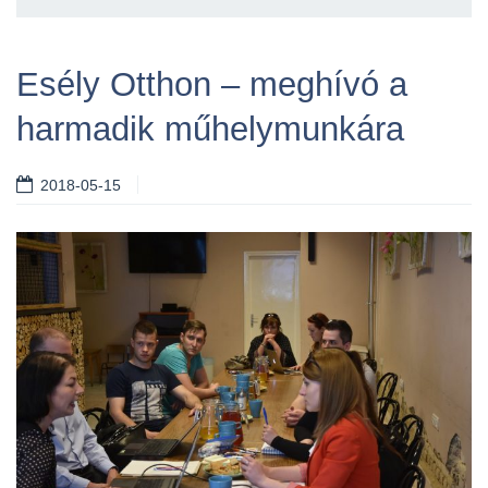
Esély Otthon – meghívó a
harmadik műhelymunkára
2018-05-15