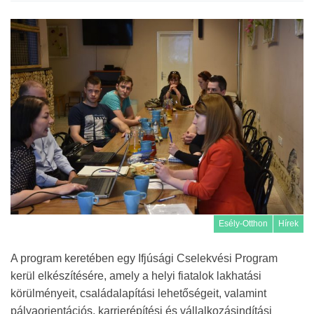
Esély-Otthon
Hírek
A program keretében egy Ifjúsági Cselekvési Program
kerül elkészítésére, amely a helyi fiatalok lakhatási
körülményeit, családalapítási lehetőségeit, valamint
pályaorientációs, karrierépítési és vállalkozásindítási