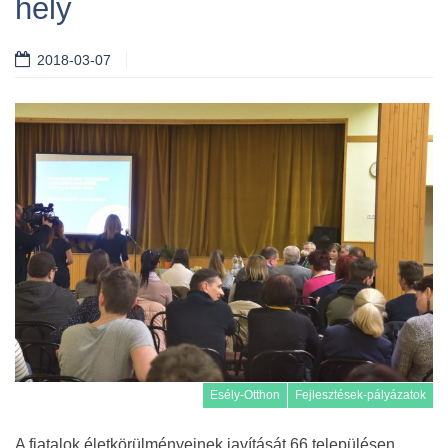
hely
2018-03-07
Esély-Otthon
Fejlesztések-pályázatok
A fiatalok életkörülményeinek javítását 66 településen,