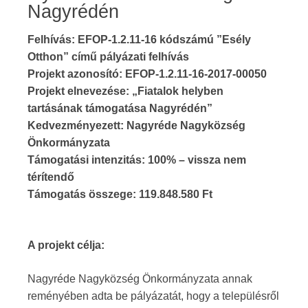
Nagyrédén
Felhívás: EFOP-1.2.11-16 kódszámú ”Esély
Otthon” című pályázati felhívás
Projekt azonosító: EFOP-1.2.11-16-2017-00050
Projekt elnevezése: „Fiatalok helyben
tartásának támogatása Nagyrédén”
Kedvezményezett: Nagyréde Nagyközség
Önkormányzata
Támogatási intenzitás: 100% – vissza nem
térítendő
Támogatás összege: 119.848.580 Ft
A projekt célja:
Nagyréde Nagyközség Önkormányzata annak
reményében adta be pályázatát, hogy a településről