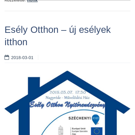
Közzétette:
nonk
Esély Otthon – új esélyek
itthon
2018-03-01