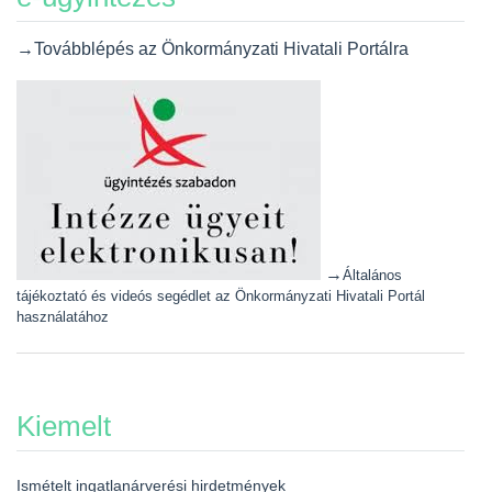
→Továbblépés az Önkormányzati Hivatali Portálra
→
Általános
tájékoztató és videós segédlet az Önkormányzati Hivatali Portál
használatához
Kiemelt
Ismételt ingatlanárverési hirdetmények