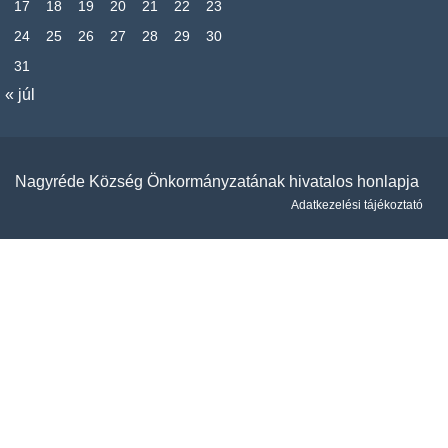
17
18
19
20
21
22
23
24
25
26
27
28
29
30
31
« júl
Nagyréde Község Önkormányzatának hivatalos honlapja
Adatkezelési tájékoztató