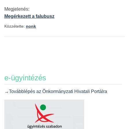
Megjelenés:
Megérkezett a falubusz
Közzétette:
nonk
e-ügyintézés
→Továbblépés az Önkormányzati Hivatali Portálra