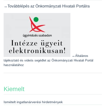
→Továbblépés az Önkormányzati Hivatali Portálra
→
Általános
tájékoztató és videós segédlet az Önkormányzati Hivatali Portál
használatához
Kiemelt
Ismételt ingatlanárverési hirdetmények