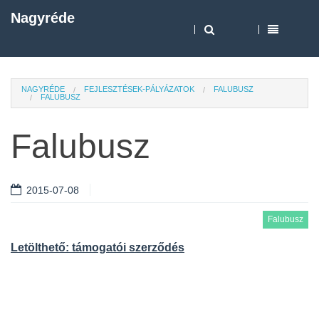
Nagyréde
NAGYRÉDE
FEJLESZTÉSEK-PÁLYÁZATOK
FALUBUSZ
FALUBUSZ
Falubusz
2015-07-08
Falubusz
Letölthető: támogatói szerződés