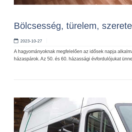
Bölcsesség, türelem, szerete
2023-10-27
A hagyományoknak megfelelően az idősek napja alkalmáb
házaspárok. Az 50. és 60. házassági évfordulójukat ünn