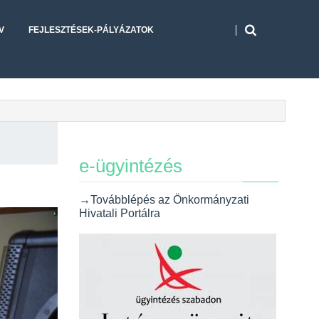
V
FEJLESZTÉSEK-PÁLYÁZATOK
e-ügyintézés
→Továbblépés az Önkormányzati
Hivatali Portálra