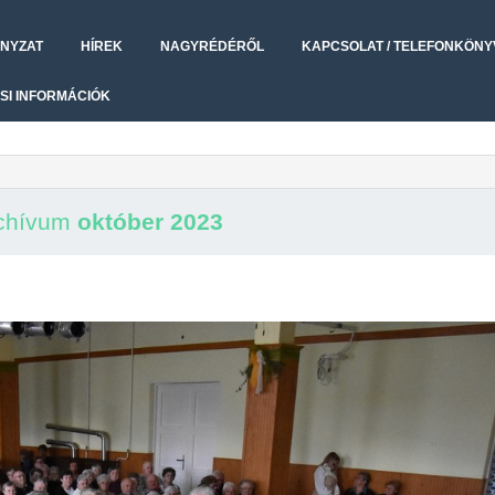
NYZAT
HÍREK
NAGYRÉDÉRŐL
KAPCSOLAT / TELEFONKÖNY
SI INFORMÁCIÓK
rchívum
október 2023