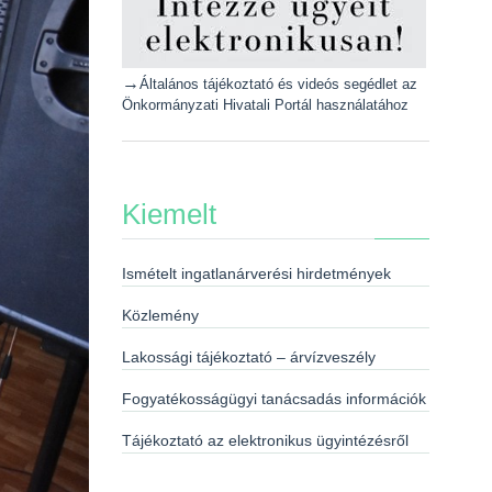
→
Általános tájékoztató és videós segédlet az
Önkormányzati Hivatali Portál használatához
Kiemelt
Ismételt ingatlanárverési hirdetmények
Közlemény
Lakossági tájékoztató – árvízveszély
Fogyatékosságügyi tanácsadás információk
Tájékoztató az elektronikus ügyintézésről