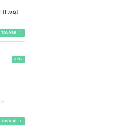
i Hivatal
TOVÁBB
Hírek
k a
TOVÁBB