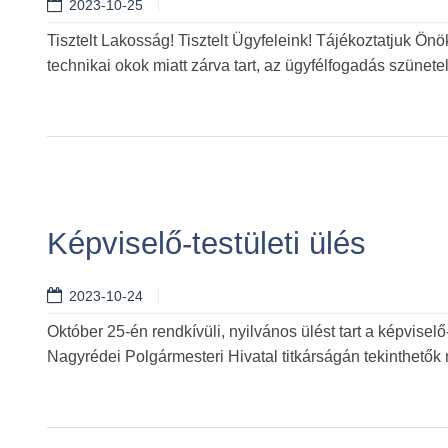
2023-10-25
Tisztelt Lakosság! Tisztelt Ügyfeleink! Tájékoztatjuk Ön
technikai okok miatt zárva tart, az ügyfélfogadás szünetel
Képviselő-testületi ülés
2023-10-24
Október 25-én rendkívüli, nyilvános ülést tart a képviselő
Nagyrédei Polgármesteri Hivatal titkárságán tekinthetők