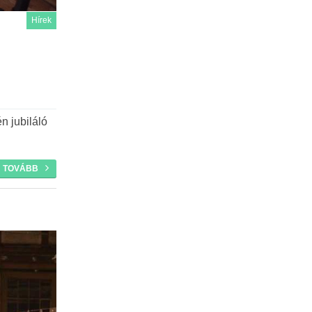
Hírek
n jubiláló
TOVÁBB