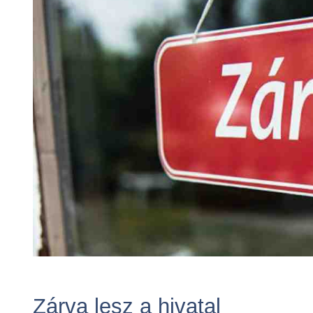
Zárva lesz a hivatal