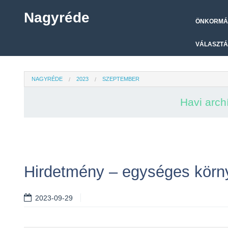
Nagyréde
ÖNKORMÁ
VÁLASZTÁ
NAGYRÉDE
2023
SZEPTEMBER
Havi arc
Hirdetmény – egységes körn
2023-09-29