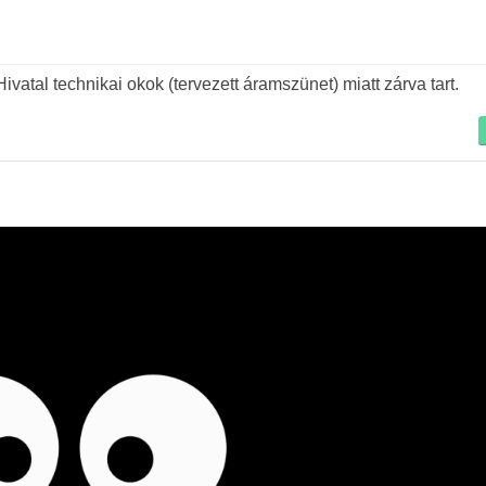
Tovább
atal technikai okok (tervezett áramszünet) miatt zárva tart.