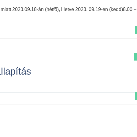
Tovább
t 2023.09.18-án (hétfő), illetve 2023. 09.19-én (kedd)8.00 –
lapítás