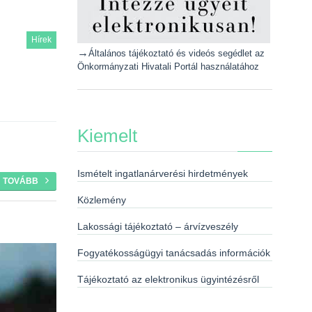
Hírek
→
Általános tájékoztató és videós segédlet az
Önkormányzati Hivatali Portál használatához
Kiemelt
Ismételt ingatlanárverési hirdetmények
TOVÁBB
Közlemény
Lakossági tájékoztató – árvízveszély
Fogyatékosságügyi tanácsadás információk
Tájékoztató az elektronikus ügyintézésről