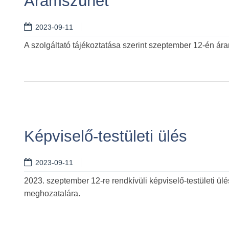
Áramszünet
2023-09-11
A szolgáltató tájékoztatása szerint szeptember 12-én á
Képviselő-testületi ülés
2023-09-11
2023. szeptember 12-re rendkívüli képviselő-testületi ül
meghozatalára.