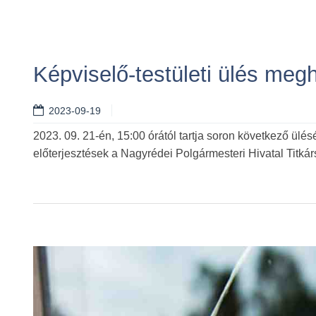
Képviselő-testületi ülés meg
2023-09-19
2023. 09. 21-én, 15:00 órától tartja soron következő ülésé
előterjesztések a Nagyrédei Polgármesteri Hivatal Titká