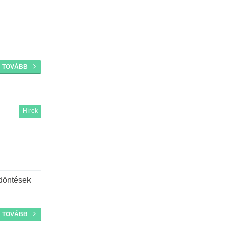
TOVÁBB
Hírek
 döntések
TOVÁBB