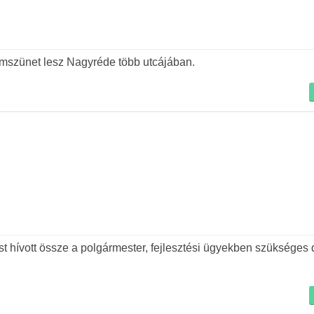
ramszünet lesz Nagyréde több utcájában.
ést hívott össze a polgármester, fejlesztési ügyekben szükséges