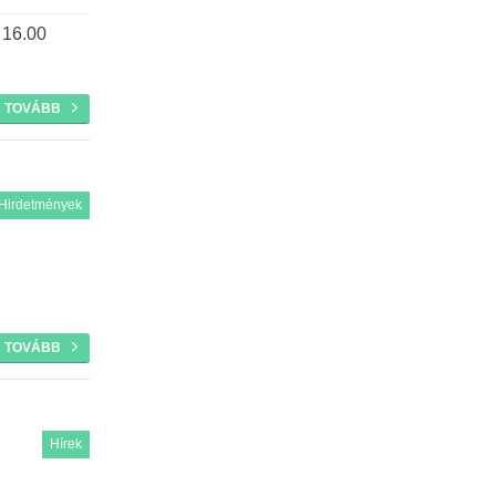
 16.00
TOVÁBB
Hirdetmények
TOVÁBB
Hírek