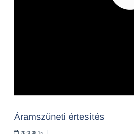
Áramszüneti értesítés
2023-09-15