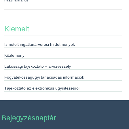
használatához
Kiemelt
Ismételt ingatlanárverési hirdetmények
Közlemény
Lakossági tájékoztató – árvízveszély
Fogyatékosságügyi tanácsadás információk
Tájékoztató az elektronikus ügyintézésről
Bejegyzésnaptár