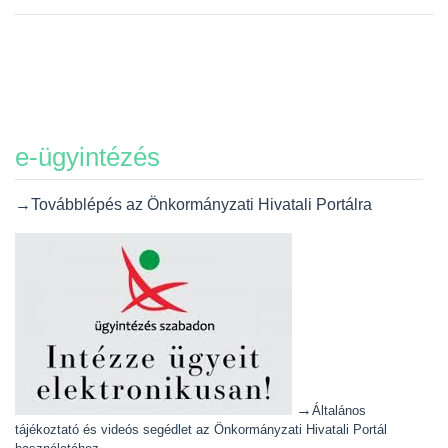
e-ügyintézés
→Továbblépés az Önkormányzati Hivatali Portálra
→
Általános
tájékoztató és videós segédlet az Önkormányzati Hivatali Portál