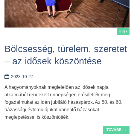
Hírek
Bölcsesség, türelem, szeretet
– az idősek köszöntése
Tovább
2023-10-27
A hagyományoknak megfelelően az idősek napja
alkalmából rendezett ünnepségen erősítették meg
fogadalmukat az idén jubiláló házaspárok. Az 50. és 60.
házassági évfordulójukat ünneplő házasokat
meglepetéssel is köszöntötték.
TOVÁBB