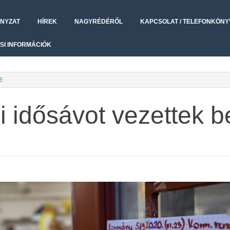
NYZAT
HÍREK
NAGYRÉDÉRŐL
KAPCSOLAT / TELEFONKÖNY
SI INFORMÁCIÓK
E
i idősávot vezettek b