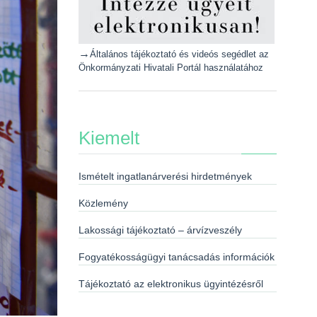
→
Általános tájékoztató és videós segédlet az
Önkormányzati Hivatali Portál használatához
Kiemelt
Ismételt ingatlanárverési hirdetmények
Közlemény
Lakossági tájékoztató – árvízveszély
Fogyatékosságügyi tanácsadás információk
Tájékoztató az elektronikus ügyintézésről