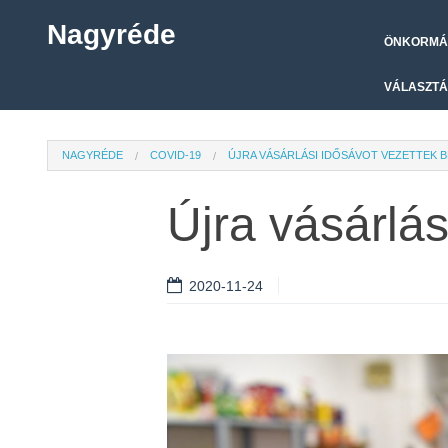
Nagyréde
ÖNKORMÁ
VÁLASZTÁ
NAGYRÉDE
COVID-19
ÚJRA VÁSÁRLÁSI IDŐSÁVOT VEZETTEK B
Újra vásárlás
2020-11-24