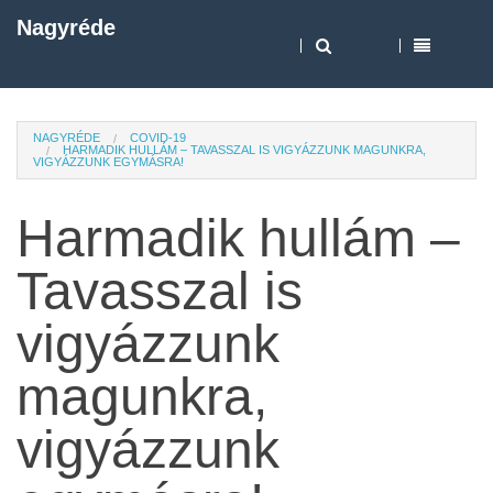
Nagyréde
NAGYRÉDE
COVID-19
HARMADIK HULLÁM – TAVASSZAL IS VIGYÁZZUNK MAGUNKRA,
VIGYÁZZUNK EGYMÁSRA!
Harmadik hullám –
Tavasszal is
vigyázzunk
magunkra,
vigyázzunk