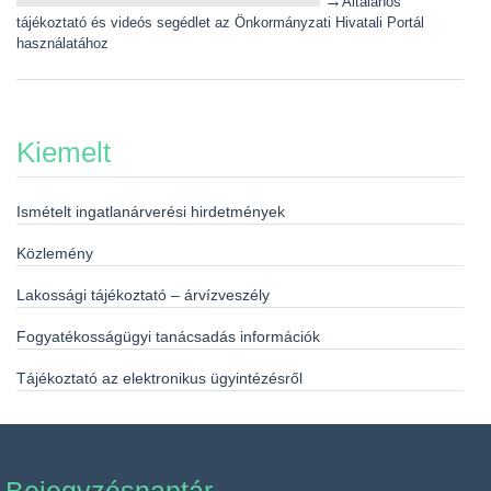
→
Általános
tájékoztató és videós segédlet az Önkormányzati Hivatali Portál
használatához
Kiemelt
Ismételt ingatlanárverési hirdetmények
Közlemény
Lakossági tájékoztató – árvízveszély
Fogyatékosságügyi tanácsadás információk
Tájékoztató az elektronikus ügyintézésről