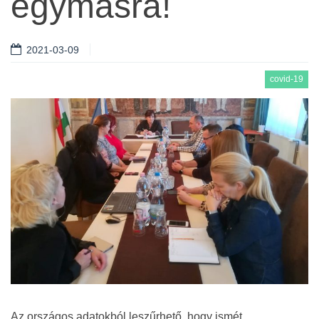
egymásra!
2021-03-09
covid-19
Az országos adatokból leszűrhető, hogy ismét