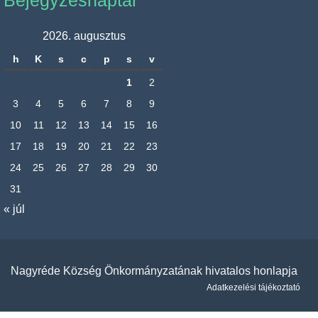
Bejegyzésnaptár
2026. augusztus
h
K
s
c
p
s
v
1
2
3
4
5
6
7
8
9
10
11
12
13
14
15
16
17
18
19
20
21
22
23
24
25
26
27
28
29
30
31
« júl
Nagyréde Község Önkormányzatának hivatalos honlapja
Adatkezelési tájékoztató