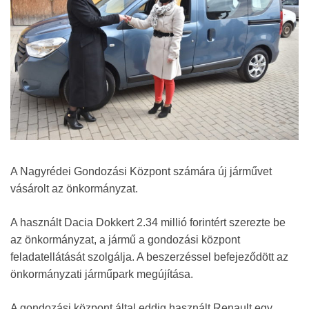
A Nagyrédei Gondozási Központ számára új járművet
vásárolt az önkormányzat.
A használt Dacia Dokkert 2.34 millió forintért szerezte be
az önkormányzat, a jármű a gondozási központ
feladatellátását szolgálja. A beszerzéssel befejeződött az
önkormányzati járműpark megújítása.
A gondozási központ által eddig használt Renault egy