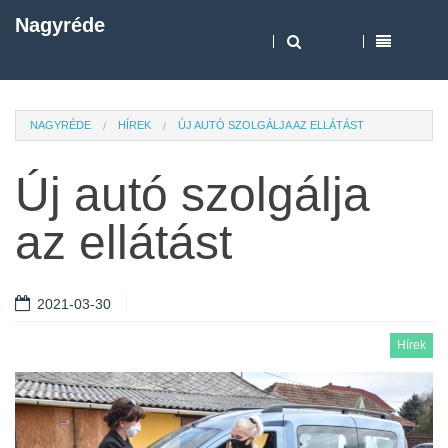
Nagyréde
NAGYRÉDE
HÍREK
ÚJ AUTÓ SZOLGÁLJA AZ ELLÁTÁST
Új autó szolgálja
az ellátást
2021-03-30
Hírek