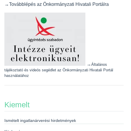
→Továbblépés az Önkormányzati Hivatali Portálra
→
Általános
tájékoztató és videós segédlet az Önkormányzati Hivatali Portál
használatához
Kiemelt
Ismételt ingatlanárverési hirdetmények