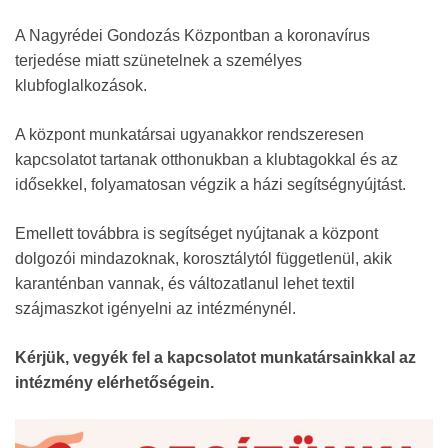
A Nagyrédei Gondozás Központban a koronavírus
terjedése miatt szünetelnek a személyes
klubfoglalkozások.
A központ munkatársai ugyanakkor rendszeresen
kapcsolatot tartanak otthonukban a klubtagokkal és az
idősekkel, folyamatosan végzik a házi segítségnyújtást.
Emellett továbbra is segítséget nyújtanak a központ
dolgozói mindazoknak, korosztálytól függetlenül, akik
karanténban vannak, és változatlanul lehet textil
szájmaszkot igényelni az intézménynél.
Kérjük, vegyék fel a kapcsolatot munkatársainkkal az
intézmény elérhetőségein.