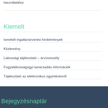
használatához
Kiemelt
Ismételt ingatlanárverési hirdetmények
Közlemény
Lakossági tájékoztató – árvízveszély
Fogyatékosságügyi tanácsadás információk
Tájékoztató az elektronikus ügyintézésről
Bejegyzésnaptár