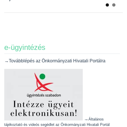
e-ügyintézés
→Továbblépés az Önkormányzati Hivatali Portálra
→
Általános
tájékoztató és videós segédlet az Önkormányzati Hivatali Portál