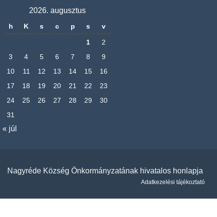
2026. augusztus
h
K
s
c
p
s
v
1
2
3
4
5
6
7
8
9
10
11
12
13
14
15
16
17
18
19
20
21
22
23
24
25
26
27
28
29
30
31
« júl
Nagyréde Község Önkormányzatának hivatalos honlapja
Adatkezelési tájékoztató