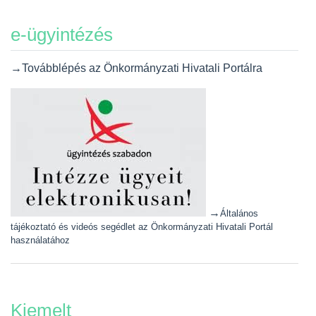
e-ügyintézés
→Továbblépés az Önkormányzati Hivatali Portálra
→
Általános
tájékoztató és videós segédlet az Önkormányzati Hivatali Portál
használatához
Kiemelt