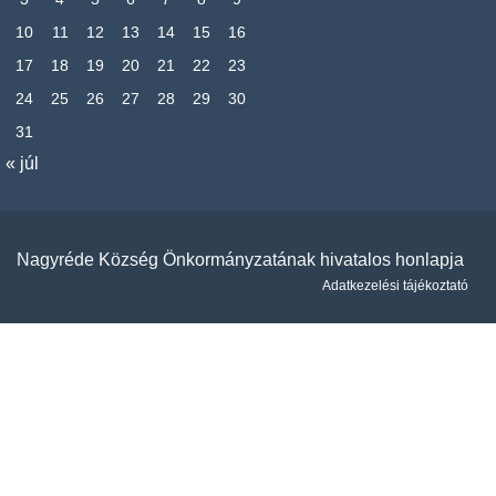
10
11
12
13
14
15
16
17
18
19
20
21
22
23
24
25
26
27
28
29
30
31
« júl
Nagyréde Község Önkormányzatának hivatalos honlapja
Adatkezelési tájékoztató