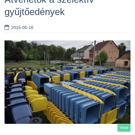
gyűjtőedények
2015-05-16
Hírek