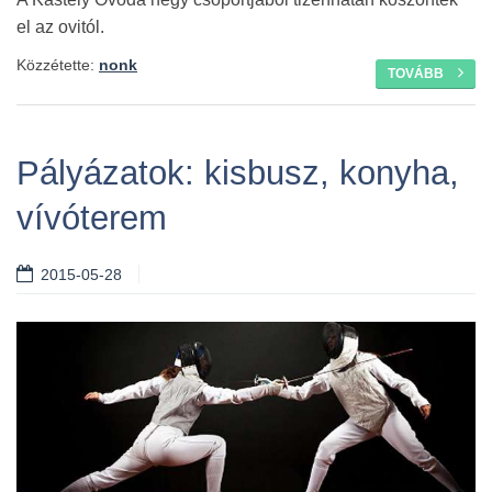
el az ovitól.
Közzétette:
nonk
TOVÁBB
Pályázatok: kisbusz, konyha,
vívóterem
2015-05-28