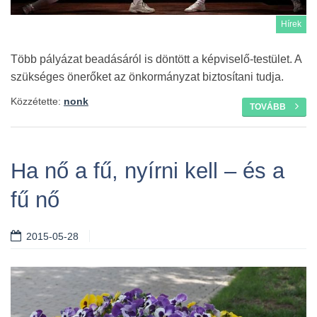
Hírek
Több pályázat beadásáról is döntött a képviselő-testület. A
szükséges önerőket az önkormányzat biztosítani tudja.
Közzétette:
nonk
TOVÁBB
Ha nő a fű, nyírni kell – és a
fű nő
2015-05-28