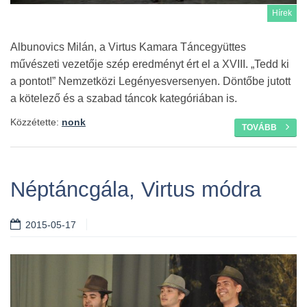
Hírek
Albunovics Milán, a Virtus Kamara Táncegyüttes
művészeti vezetője szép eredményt ért el a XVIII. „Tedd ki
a pontot!” Nemzetközi Legényesversenyen. Döntőbe jutott
a kötelező és a szabad táncok kategóriában is.
Közzétette:
nonk
TOVÁBB
Néptáncgála, Virtus módra
2015-05-17