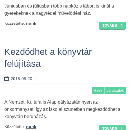
Júniusban és júliusban több napközis tábort is kínál a
gyerekeknek a nagyrédei művelődési ház.
Közzétette:
nonk
TOVÁBB
Kezdődhet a könyvtár
felújítása
2015-05-20
Hírek
pályázatok
A Nemzeti Kulturális Alap pályázatán nyert az
önkormányzat, így az iskolai szünetben megkezdődhet a
könyvtári beruházás.
Közzétette:
nonk
TOVÁBB