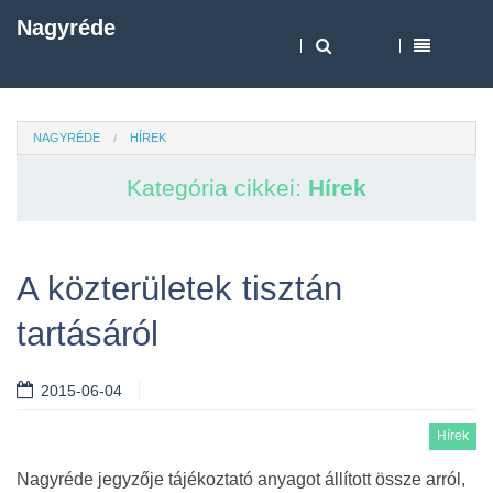
Nagyréde
NAGYRÉDE
HÍREK
Kategória cikkei:
Hírek
A közterületek tisztán
tartásáról
2015-06-04
Hírek
Nagyréde jegyzője tájékoztató anyagot állított össze arról,