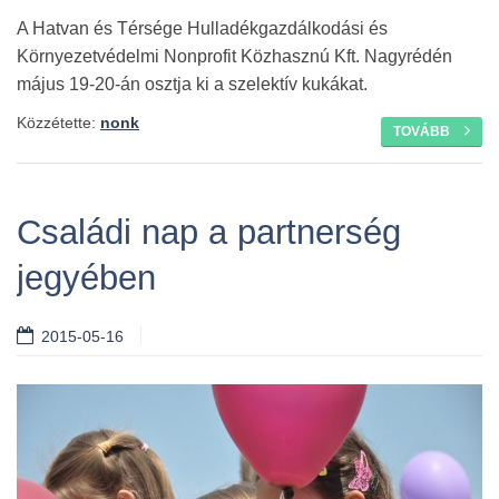
A Hatvan és Térsége Hulladékgazdálkodási és
Környezetvédelmi Nonprofit Közhasznú Kft. Nagyrédén
május 19-20-án osztja ki a szelektív kukákat.
Közzétette:
nonk
TOVÁBB
Családi nap a partnerség
jegyében
2015-05-16