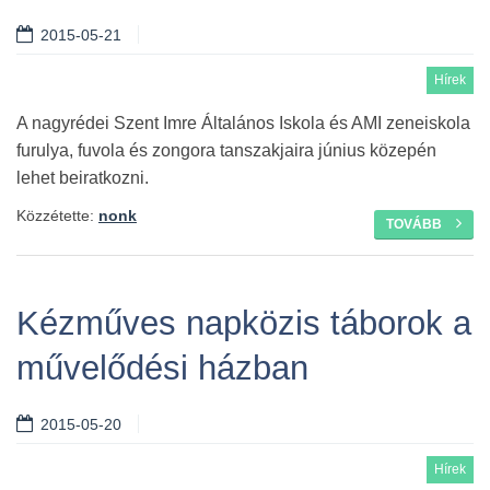
2015-05-21
Hírek
A nagyrédei Szent Imre Általános Iskola és AMI zeneiskola
furulya, fuvola és zongora tanszakjaira június közepén
lehet beiratkozni.
Közzétette:
nonk
TOVÁBB
Kézműves napközis táborok a
művelődési házban
2015-05-20
Hírek