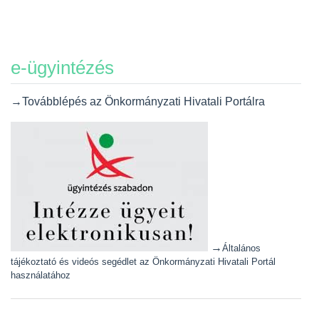
e-ügyintézés
→Továbblépés az Önkormányzati Hivatali Portálra
→
Általános
tájékoztató és videós segédlet az Önkormányzati Hivatali Portál
használatához