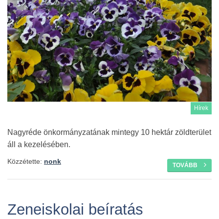
Hírek
Nagyréde önkormányzatának mintegy 10 hektár zöldterület
áll a kezelésében.
Közzétette:
nonk
TOVÁBB
Zeneiskolai beíratás