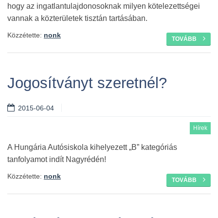
hogy az ingatlantulajdonosoknak milyen kötelezettségei
vannak a közterületek tisztán tartásában.
Közzétette:
nonk
TOVÁBB
Jogosítványt szeretnél?
2015-06-04
Hírek
A Hungária Autósiskola kihelyezett „B” kategóriás
tanfolyamot indít Nagyrédén!
Közzétette:
nonk
TOVÁBB