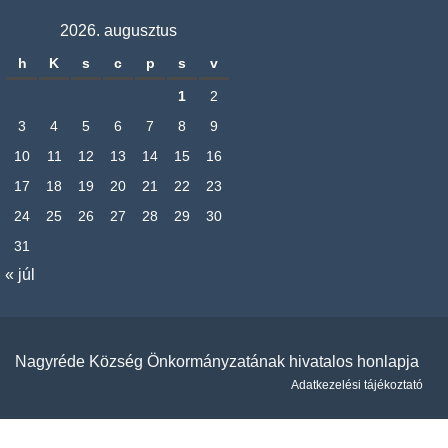
2026. augusztus
h
K
s
c
p
s
v
1
2
3
4
5
6
7
8
9
10
11
12
13
14
15
16
17
18
19
20
21
22
23
24
25
26
27
28
29
30
31
« júl
Nagyréde Község Önkormányzatának hivatalos honlapja
Adatkezelési tájékoztató