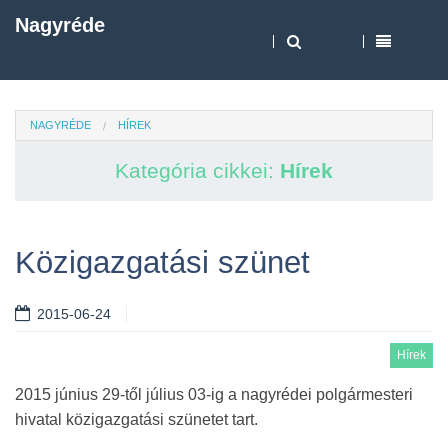
Nagyréde
NAGYRÉDE
HÍREK
Kategória cikkei:
Hírek
Közigazgatási szünet
2015-06-24
Hírek
2015 június 29-től július 03-ig a nagyrédei polgármesteri
hivatal közigazgatási szünetet tart.