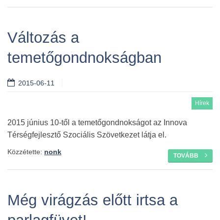
Változás a
temetőgondnokságban
2015-06-11
Hírek
2015 június 10-től a temetőgondnokságot az Innova
Térségfejlesztő Szociális Szövetkezet látja el.
Közzétette:
nonk
TOVÁBB
Még virágzás előtt irtsa a