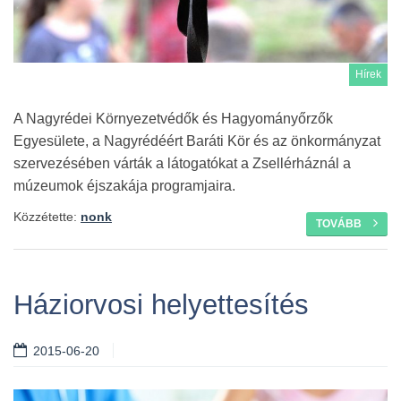
Hírek
A Nagyrédei Környezetvédők és Hagyományőrzők
Egyesülete, a Nagyrédéért Baráti Kör és az önkormányzat
szervezésében várták a látogatókat a Zsellérháznál a
múzeumok éjszakája programjaira.
Közzétette:
nonk
TOVÁBB
Háziorvosi helyettesítés
2015-06-20