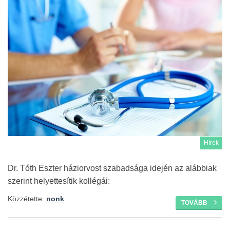
Hírek
Dr. Tóth Eszter háziorvost szabadsága idején az alábbiak
szerint helyettesítik kollégái:
Közzétette:
nonk
TOVÁBB