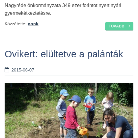
Nagyréde önkormányzata 349 ezer forintot nyert nyári
gyermekétkeztetésre.
Közzétette:
nonk
TOVÁBB
Ovikert: elültetve a palánták
2015-06-07