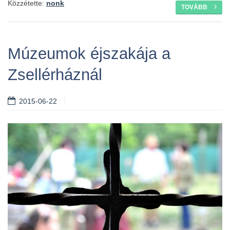
Közzétette:
nonk
TOVÁBB
Múzeumok éjszakája a
Zsellérháznál
2015-06-22