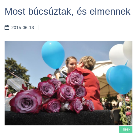
Most búcsúztak, és elmennek
2015-06-13
Hírek