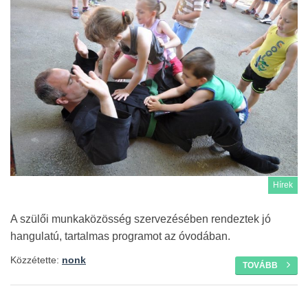
Hírek
A szülői munkaközösség szervezésében rendeztek jó
hangulatú, tartalmas programot az óvodában.
Közzétette:
nonk
TOVÁBB