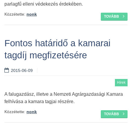
parlagfű elleni védekezés érdekében.
Közzétette:
nonk
TOVÁBB
Fontos határidő a kamarai
tagdíj megfizetésére
2015-06-09
Hírek
A falugazdász, illetve a Nemzeti Agrárgazdasági Kamara
felhívása a kamara tagjai részére.
Közzétette:
nonk
TOVÁBB