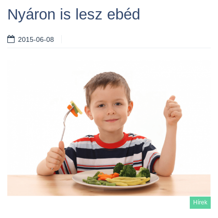
Nyáron is lesz ebéd
2015-06-08
Hírek