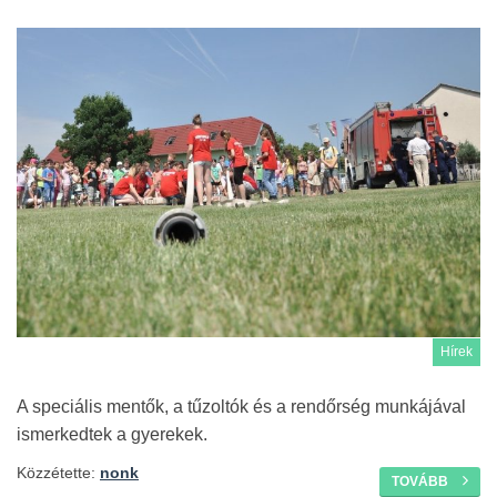
Hírek
A speciális mentők, a tűzoltók és a rendőrség munkájával
ismerkedtek a gyerekek.
Közzétette:
nonk
TOVÁBB