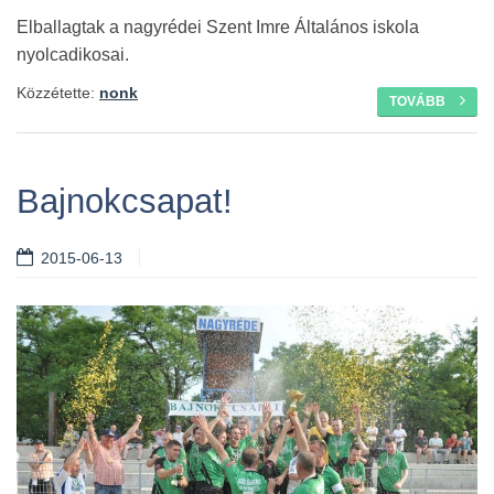
Elballagtak a nagyrédei Szent Imre Általános iskola
nyolcadikosai.
Közzétette:
nonk
TOVÁBB
Bajnokcsapat!
2015-06-13