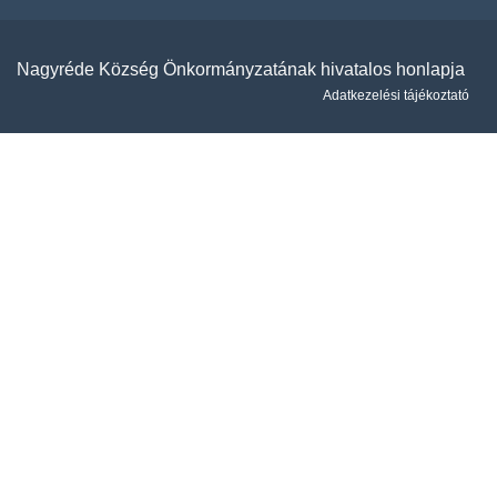
Nagyréde Község Önkormányzatának hivatalos honlapja
Adatkezelési tájékoztató