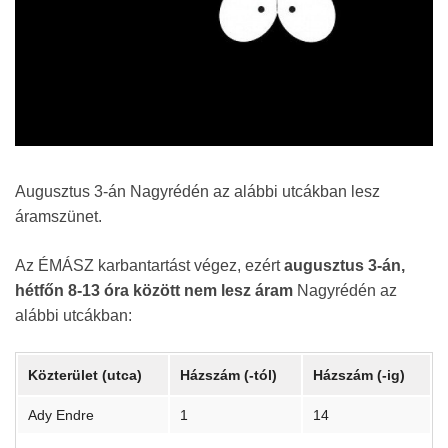
Augusztus 3-án Nagyrédén az alábbi utcákban lesz
áramszünet.
Az ÉMÁSZ karbantartást végez, ezért
augusztus 3-án,
hétfőn 8-13 óra között nem lesz áram
Nagyrédén az
alábbi utcákban:
Közterület (utca)
Házszám (-tól)
Házszám (-ig)
Ady Endre
1
14