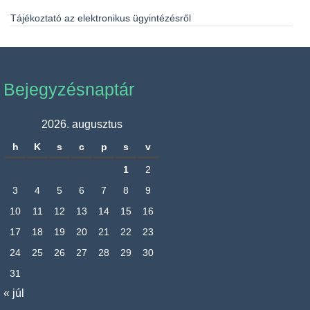
Tájékoztató az elektronikus ügyintézésről
Bejegyzésnaptár
2026. augusztus
h
K
s
c
p
s
v
1
2
3
4
5
6
7
8
9
10
11
12
13
14
15
16
17
18
19
20
21
22
23
24
25
26
27
28
29
30
31
« júl