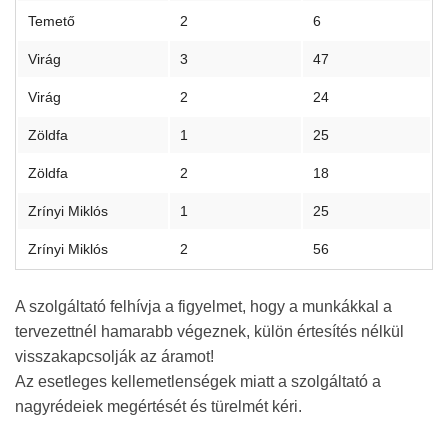
Temető
2
6
Virág
3
47
Virág
2
24
Zöldfa
1
25
Zöldfa
2
18
Zrínyi Miklós
1
25
Zrínyi Miklós
2
56
A szolgáltató felhívja a figyelmet, hogy a munkákkal a
tervezettnél hamarabb végeznek, külön értesítés nélkül
visszakapcsolják az áramot!
Az esetleges kellemetlenségek miatt a szolgáltató a
nagyrédeiek megértését és türelmét kéri.