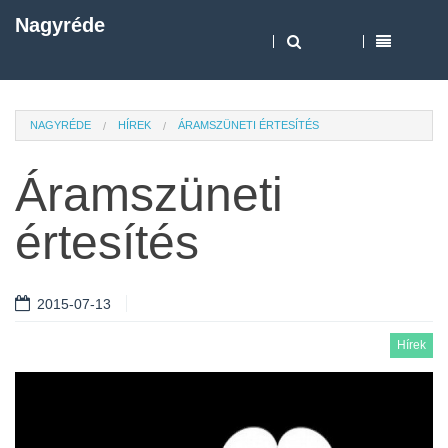
Nagyréde
NAGYRÉDE
HÍREK
ÁRAMSZÜNETI ÉRTESÍTÉS
Áramszüneti
értesítés
2015-07-13
Hírek