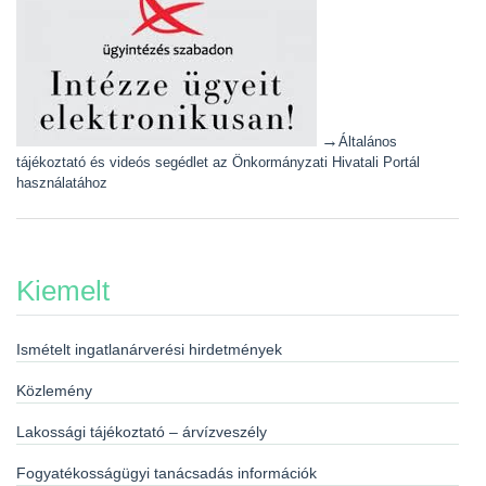
→
Általános
tájékoztató és videós segédlet az Önkormányzati Hivatali Portál
használatához
Kiemelt
Ismételt ingatlanárverési hirdetmények
Közlemény
Lakossági tájékoztató – árvízveszély
Fogyatékosságügyi tanácsadás információk