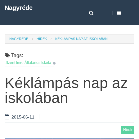
Nagyréde
NAGYRÉDE
HÍREK
KÉKLÁMPÁS NAP AZ ISKOLÁBAN
Tags:
Szent Imre Általános Iskola
Kéklámpás nap az
iskolában
2015-06-11
Hírek