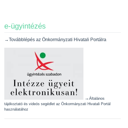
e-ügyintézés
→Továbblépés az Önkormányzati Hivatali Portálra
→
Általános
tájékoztató és videós segédlet az Önkormányzati Hivatali Portál
használatához