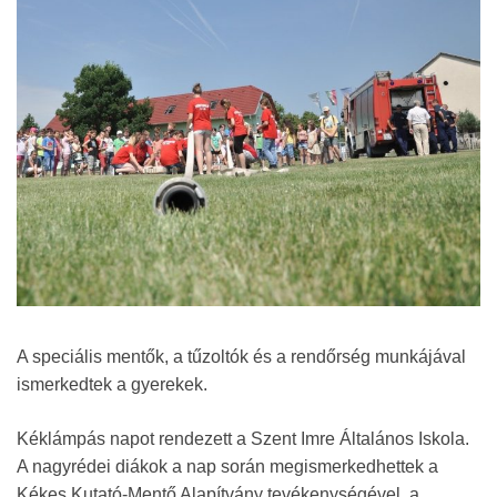
A speciális mentők, a tűzoltók és a rendőrség munkájával
ismerkedtek a gyerekek.
Kéklámpás napot rendezett a Szent Imre Általános Iskola.
A nagyrédei diákok a nap során megismerkedhettek a
Kékes Kutató-Mentő Alapítvány tevékenységével, a