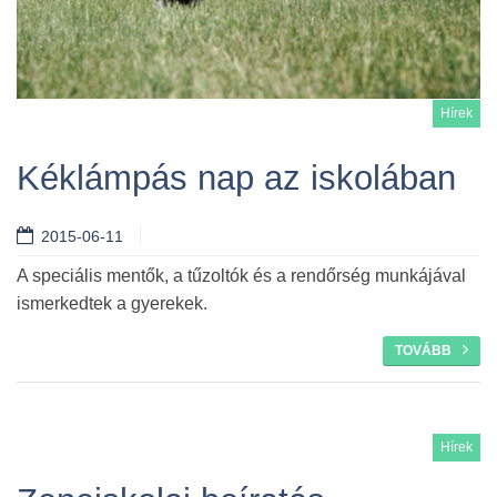
Hírek
Kéklámpás nap az iskolában
2015-06-11
Tovább
A speciális mentők, a tűzoltók és a rendőrség munkájával
ismerkedtek a gyerekek.
TOVÁBB
Hírek