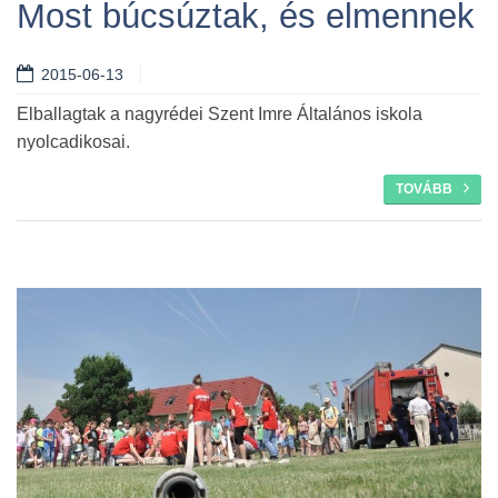
Most búcsúztak, és elmennek
2015-06-13
Tovább
Elballagtak a nagyrédei Szent Imre Általános iskola
nyolcadikosai.
TOVÁBB