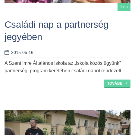
Hírek
Családi nap a partnerség
jegyében
Tovább
2015-05-16
A Szent Imre Általános Iskola az „Iskola közös ügyünk”
partnerségi program keretében családi napot rendezett.
TOVÁBB