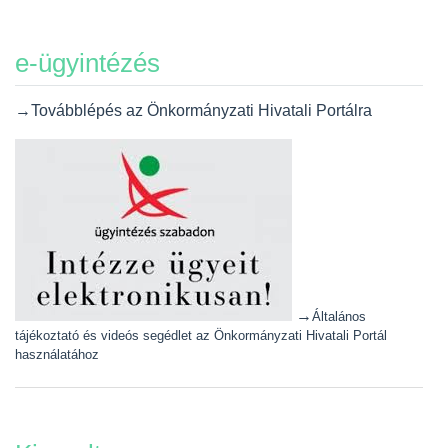
e-ügyintézés
→Továbblépés az Önkormányzati Hivatali Portálra
→
Általános
tájékoztató és videós segédlet az Önkormányzati Hivatali Portál
használatához