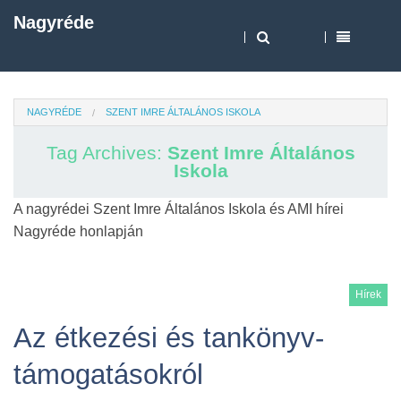
Nagyréde
NAGYRÉDE
SZENT IMRE ÁLTALÁNOS ISKOLA
Tag Archives:
Szent Imre Általános
Iskola
A nagyrédei Szent Imre Általános Iskola és AMI hírei
Nagyréde honlapján
Hírek
Az étkezési és tankönyv-
támogatásokról