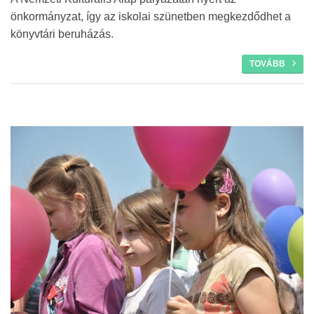
önkormányzat, így az iskolai szünetben megkezdődhet a
könyvtári beruházás.
TOVÁBB