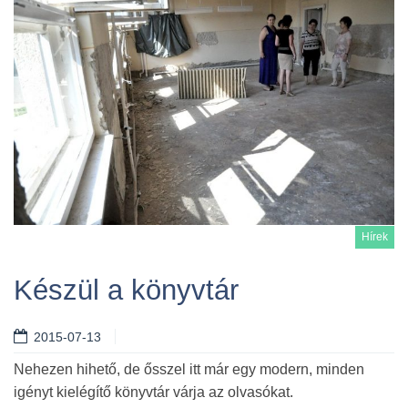
Hírek
Készül a könyvtár
2015-07-13
Tovább
Nehezen hihető, de ősszel itt már egy modern, minden
igényt kielégítő könyvtár várja az olvasókat.