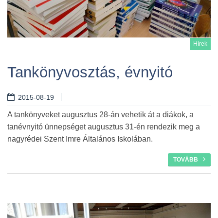
Hírek
Tankönyvosztás, évnyitó
2015-08-19
Tovább
A tankönyveket augusztus 28-án vehetik át a diákok, a
tanévnyitó ünnepséget augusztus 31-én rendezik meg a
nagyrédei Szent Imre Általános Iskolában.
TOVÁBB