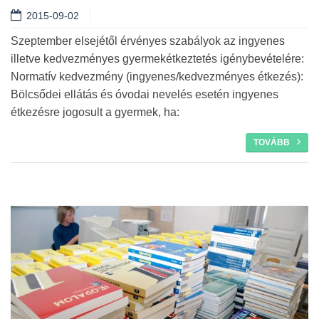
2015-09-02
Szeptember elsejétől érvényes szabályok az ingyenes
illetve kedvezményes gyermekétkeztetés igénybevételére:
Normatív kedvezmény (ingyenes/kedvezményes étkezés):
Bölcsődei ellátás és óvodai nevelés esetén ingyenes
étkezésre jogosult a gyermek, ha:
TOVÁBB