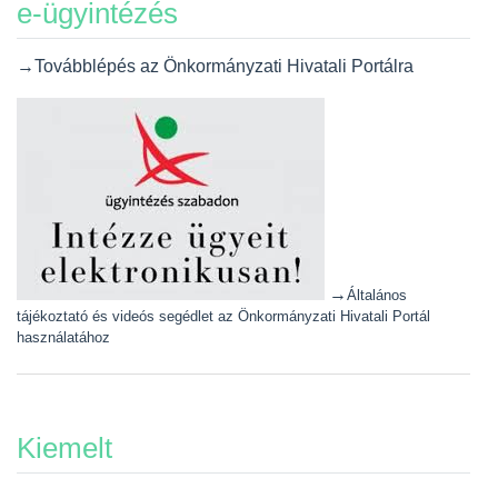
e-ügyintézés
→Továbblépés az Önkormányzati Hivatali Portálra
→
Általános
tájékoztató és videós segédlet az Önkormányzati Hivatali Portál
használatához
Kiemelt