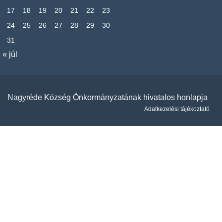
17
18
19
20
21
22
23
24
25
26
27
28
29
30
31
« júl
Nagyréde Község Önkormányzatának hivatalos honlapja
Adatkezelési tájékoztató