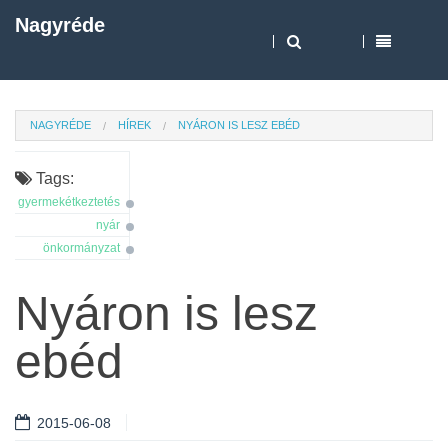
Nagyréde
NAGYRÉDE
HÍREK
NYÁRON IS LESZ EBÉD
Tags:
gyermekétkeztetés
nyár
önkormányzat
Nyáron is lesz
ebéd
2015-06-08