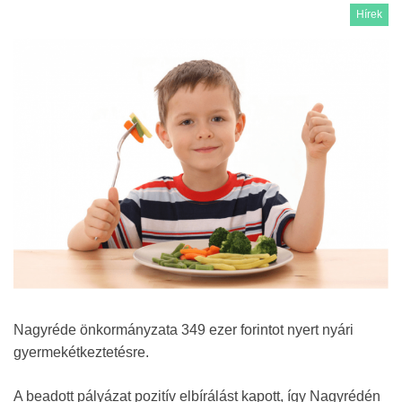
Hírek
Nagyréde önkormányzata 349 ezer forintot nyert nyári
gyermekétkeztetésre.
A beadott pályázat pozitív elbírálást kapott, így Nagyrédén