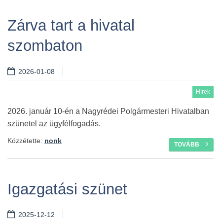
Zárva tart a hivatal
szombaton
2026-01-08
Hírek
2026. január 10-én a Nagyrédei Polgármesteri Hivatalban
szünetel az ügyfélfogadás.
Közzétette:
nonk
TOVÁBB
Igazgatási szünet
2025-12-12