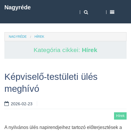
Nagyréde
NAGYRÉDE
HÍREK
Kategória cikkei:
Hírek
Képviselő-testületi ülés
meghívó
2026-02-23
Hírek
A nyilvános ülés napirendjeihez tartozó előterjesztések a