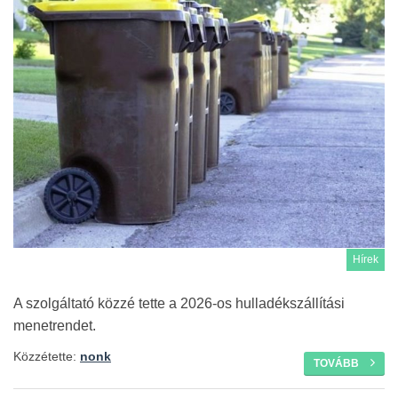
Hírek
A szolgáltató közzé tette a 2026-os hulladékszállítási
menetrendet.
Közzétette:
nonk
TOVÁBB