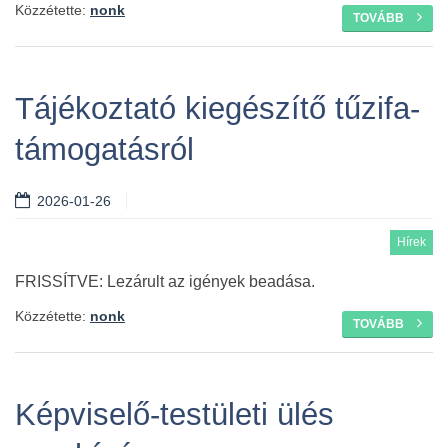
Közzétette:
nonk
TOVÁBB
Tájékoztató kiegészítő tűzifa-
támogatásról
2026-01-26
Hírek
FRISSÍTVE: Lezárult az igények beadása.
Közzétette:
nonk
TOVÁBB
Képviselő-testületi ülés