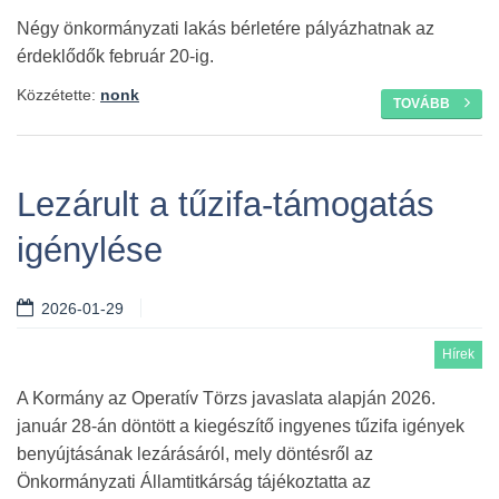
Négy önkormányzati lakás bérletére pályázhatnak az
érdeklődők február 20-ig.
Közzétette:
nonk
TOVÁBB
Lezárult a tűzifa-támogatás
igénylése
2026-01-29
Hírek
A Kormány az Operatív Törzs javaslata alapján 2026.
január 28-án döntött a kiegészítő ingyenes tűzifa igények
benyújtásának lezárásáról, mely döntésről az
Önkormányzati Államtitkárság tájékoztatta az