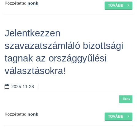
Közzétette:
nonk
TOVÁBB
Jelentkezzen
szavazatszámláló bizottsági
tagnak az országgyűlési
választásokra!
2025-11-28
Hírek
Közzétette:
nonk
TOVÁBB