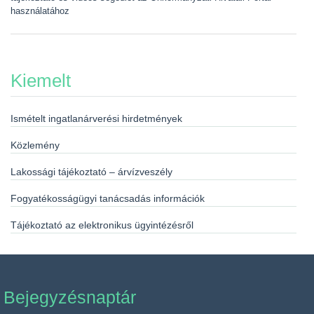
használatához
Kiemelt
Ismételt ingatlanárverési hirdetmények
Közlemény
Lakossági tájékoztató – árvízveszély
Fogyatékosságügyi tanácsadás információk
Tájékoztató az elektronikus ügyintézésről
Bejegyzésnaptár