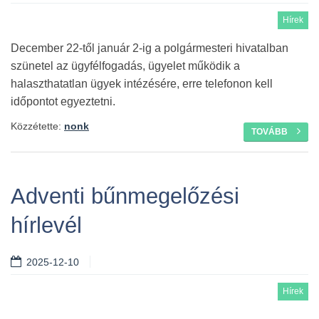
Hírek
December 22-től január 2-ig a polgármesteri hivatalban
szünetel az ügyfélfogadás, ügyelet működik a
halaszthatatlan ügyek intézésére, erre telefonon kell
időpontot egyeztetni.
Közzétette:
nonk
TOVÁBB
Adventi bűnmegelőzési
hírlevél
2025-12-10
Hírek