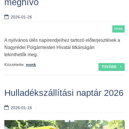
meghívó
2026-01-26
Hírek
A nyilvános ülés napirendjeihez tartozó előterjesztések a
Nagyrédei Polgármesteri Hivatal titkárságán
tekinthetők meg.
Közzétette:
nonk
TOVÁBB
Hulladékszállítási naptár 2026
2026-01-16