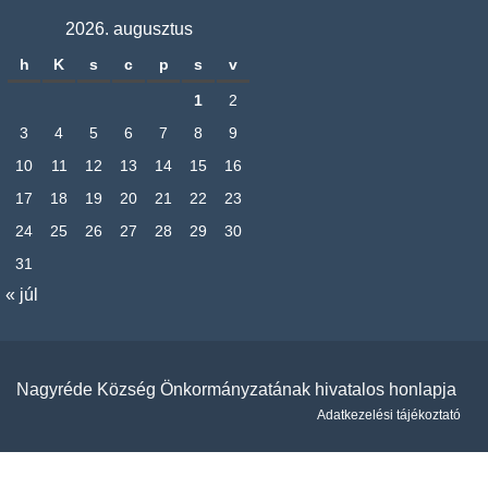
2026. augusztus
h
K
s
c
p
s
v
1
2
3
4
5
6
7
8
9
10
11
12
13
14
15
16
17
18
19
20
21
22
23
24
25
26
27
28
29
30
31
« júl
Nagyréde Község Önkormányzatának hivatalos honlapja
Adatkezelési tájékoztató