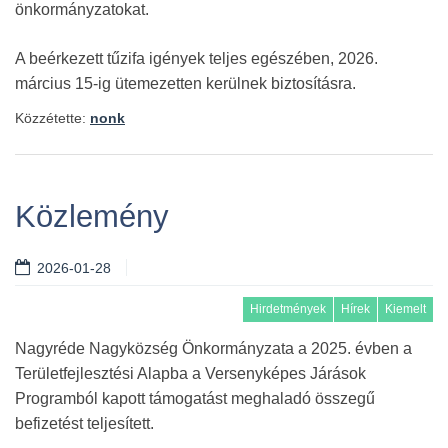
önkormányzatokat.
A beérkezett tűzifa igények teljes egészében, 2026.
március 15-ig ütemezetten kerülnek biztosításra.
Közzétette:
nonk
Közlemény
2026-01-28
Hirdetmények
Hírek
Kiemelt
Nagyréde Nagyközség Önkormányzata a 2025. évben a
Területfejlesztési Alapba a Versenyképes Járások
Programból kapott támogatást meghaladó összegű
befizetést teljesített.