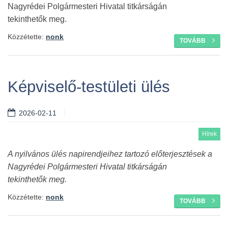
Nagyrédei Polgármesteri Hivatal titkárságán
tekinthetők meg.
Közzétette:
nonk
TOVÁBB
Képviselő-testületi ülés
2026-02-11
Hírek
A nyilvános ülés napirendjeihez tartozó előterjesztések a
Nagyrédei Polgármesteri Hivatal titkárságán
tekinthetők meg.
Közzétette:
nonk
TOVÁBB