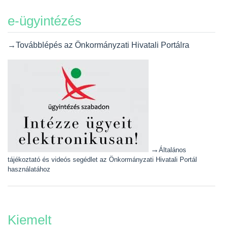
e-ügyintézés
→Továbblépés az Önkormányzati Hivatali Portálra
→
Általános
tájékoztató és videós segédlet az Önkormányzati Hivatali Portál
használatához
Kiemelt