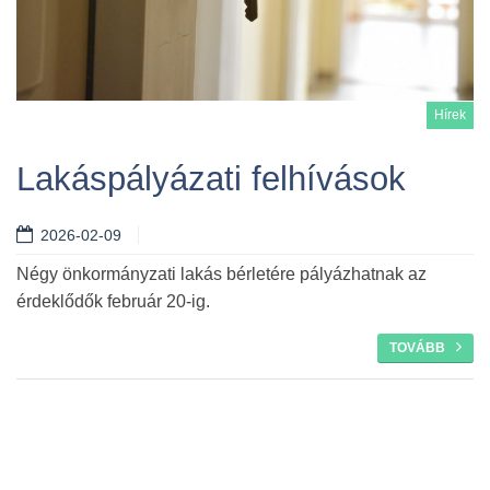
Hírek
Lakáspályázati felhívások
2026-02-09
Tovább
Négy önkormányzati lakás bérletére pályázhatnak az
érdeklődők február 20-ig.
TOVÁBB