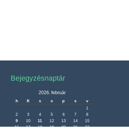
Bejegyzésnaptár
2026. február
h
K
s
c
p
s
v
1
2
3
4
5
6
7
8
9
10
11
12
13
14
15
16
17
18
19
20
21
22