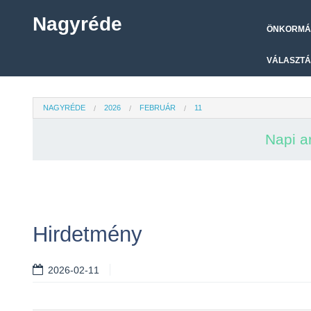
Nagyréde
ÖNKORMÁ
VÁLASZTÁ
NAGYRÉDE
2026
FEBRUÁR
11
Napi a
Hirdetmény
2026-02-11