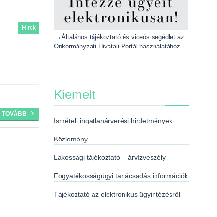
Hírek
→
Általános tájékoztató és videós segédlet az
Önkormányzati Hivatali Portál használatához
Kiemelt
TOVÁBB
Ismételt ingatlanárverési hirdetmények
Közlemény
Lakossági tájékoztató – árvízveszély
Fogyatékosságügyi tanácsadás információk
Tájékoztató az elektronikus ügyintézésről