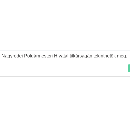
a Nagyrédei Polgármesteri Hivatal titkárságán tekinthetők meg.