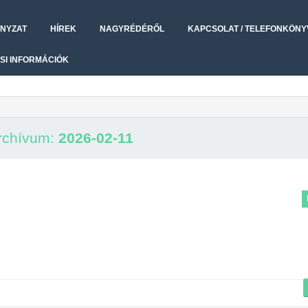
NYZAT
HÍREK
NAGYRÉDÉRŐL
KAPCSOLAT / TELEFONKÖNY
SI INFORMÁCIÓK
rchívum:
2026-02-11