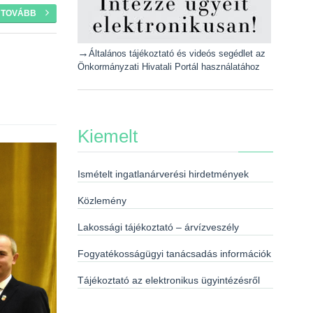
TOVÁBB
→
Általános tájékoztató és videós segédlet az
Önkormányzati Hivatali Portál használatához
Kiemelt
Ismételt ingatlanárverési hirdetmények
Közlemény
Lakossági tájékoztató – árvízveszély
Fogyatékosságügyi tanácsadás információk
Tájékoztató az elektronikus ügyintézésről