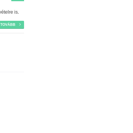
telre is.
TOVÁBB