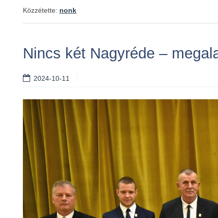
Közzétette:
nonk
Nincs két Nagyréde – megalak
2024-10-11