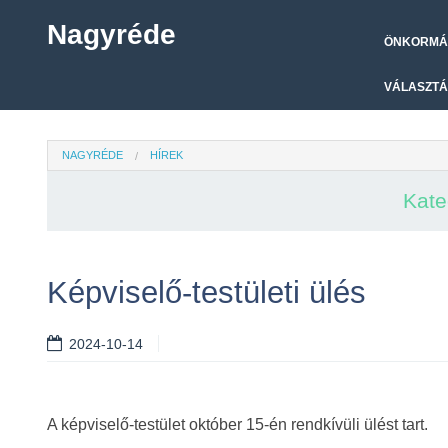
Nagyréde
ÖNKORMÁ
VÁLASZTÁ
NAGYRÉDE
HÍREK
Kate
Képviselő-testületi ülés
2024-10-14
A képviselő-testület október 15-én rendkívüli ülést tart.