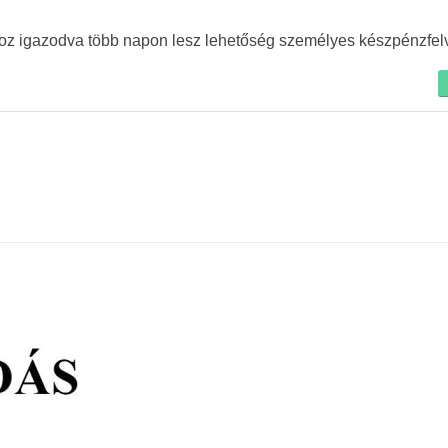
oz igazodva több napon lesz lehetőség személyes készpénzfelvé