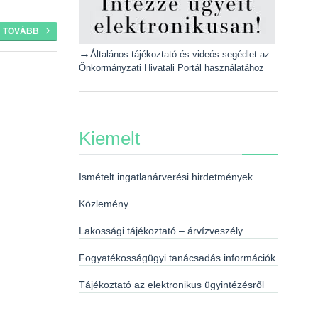
TOVÁBB
→
Általános tájékoztató és videós segédlet az
Önkormányzati Hivatali Portál használatához
Kiemelt
Ismételt ingatlanárverési hirdetmények
Közlemény
Lakossági tájékoztató – árvízveszély
Fogyatékosságügyi tanácsadás információk
Tájékoztató az elektronikus ügyintézésről