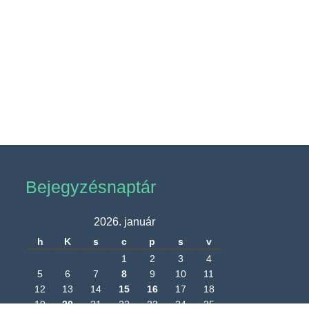
Bejegyzésnaptár
2026. január
h
K
s
c
p
s
v
1
2
3
4
5
6
7
8
9
10
11
12
13
14
15
16
17
18
19
20
21
22
23
24
25