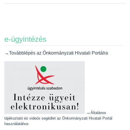
e-ügyintézés
→Továbblépés az Önkormányzati Hivatali Portálra
→
Általános
tájékoztató és videós segédlet az Önkormányzati Hivatali Portál
használatához