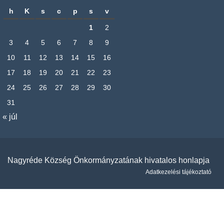
h
K
s
c
p
s
v
1
2
3
4
5
6
7
8
9
10
11
12
13
14
15
16
17
18
19
20
21
22
23
24
25
26
27
28
29
30
31
« júl
Nagyréde Község Önkormányzatának hivatalos honlapja
Adatkezelési tájékoztató