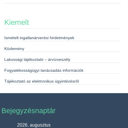
Kiemelt
Ismételt ingatlanárverési hirdetmények
Közlemény
Lakossági tájékoztató – árvízveszély
Fogyatékosságügyi tanácsadás információk
Tájékoztató az elektronikus ügyintézésről
Bejegyzésnaptár
2026. augusztus