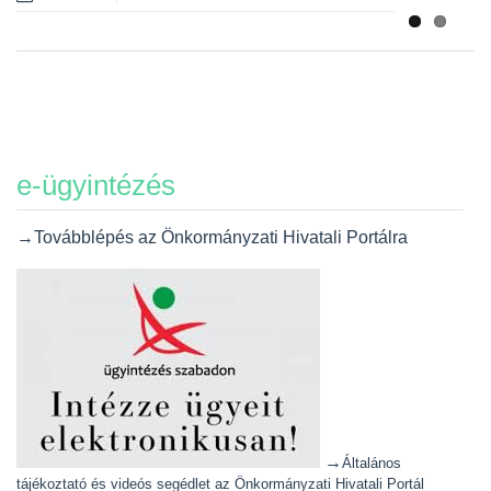
e-ügyintézés
→Továbblépés az Önkormányzati Hivatali Portálra
→
Általános
tájékoztató és videós segédlet az Önkormányzati Hivatali Portál