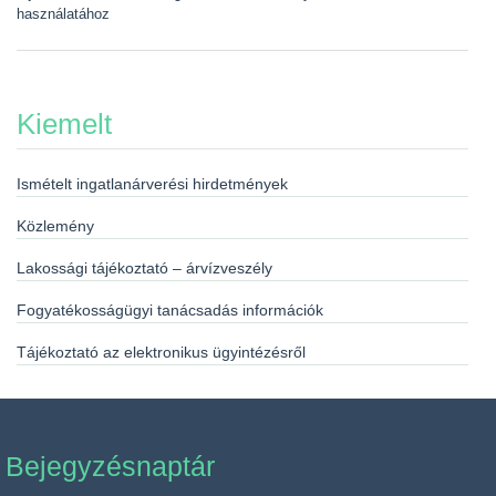
használatához
Kiemelt
Ismételt ingatlanárverési hirdetmények
Közlemény
Lakossági tájékoztató – árvízveszély
Fogyatékosságügyi tanácsadás információk
Tájékoztató az elektronikus ügyintézésről
Bejegyzésnaptár