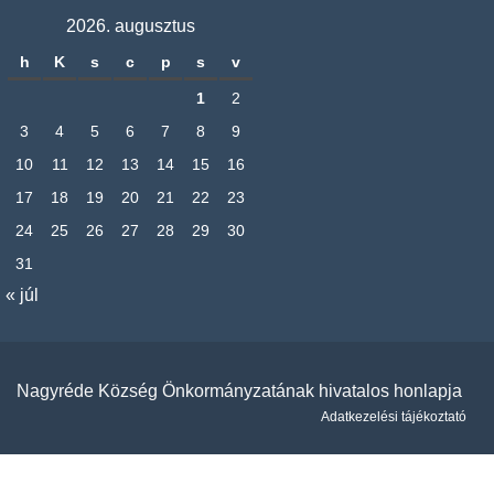
2026. augusztus
h
K
s
c
p
s
v
1
2
3
4
5
6
7
8
9
10
11
12
13
14
15
16
17
18
19
20
21
22
23
24
25
26
27
28
29
30
31
« júl
Nagyréde Község Önkormányzatának hivatalos honlapja
Adatkezelési tájékoztató