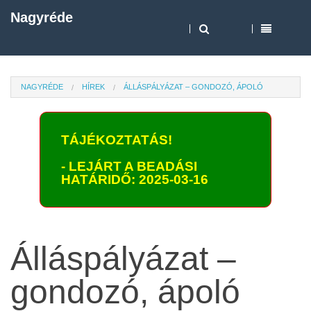
Nagyréde
NAGYRÉDE
HÍREK
ÁLLÁSPÁLYÁZAT – GONDOZÓ, ÁPOLÓ
TÁJÉKOZTATÁS!
- LEJÁRT A BEADÁSI
HATÁRIDŐ: 2025-03-16
Álláspályázat –
gondozó, ápoló