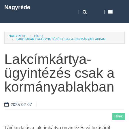
Nagyréde
NAGYRÉDE
HÍREK
LAKCÍMKÁRTYA-ÜGYINTÉZÉS CSAK A KORMÁNYABLAKBAN
Lakcímkártya-
ügyintézés csak a
kormányablakban
2025-02-07
Hírek
Tájékoztatás a lakcímkártya ügyintézés változásáról.