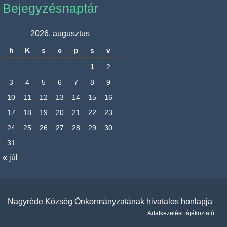
Bejegyzésnaptár
2026. augusztus
h
K
s
c
p
s
v
1
2
3
4
5
6
7
8
9
10
11
12
13
14
15
16
17
18
19
20
21
22
23
24
25
26
27
28
29
30
31
« júl
Nagyréde Község Önkormányzatának hivatalos honlapja
Adatkezelési tájékoztató