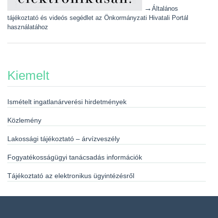
→
Általános
tájékoztató és videós segédlet az Önkormányzati Hivatali Portál
használatához
Kiemelt
Ismételt ingatlanárverési hirdetmények
Közlemény
Lakossági tájékoztató – árvízveszély
Fogyatékosságügyi tanácsadás információk
Tájékoztató az elektronikus ügyintézésről