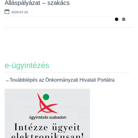
Álláspályázat – szakács
2026-07-20
e-ügyintézés
→Továbblépés az Önkormányzati Hivatali Portálra