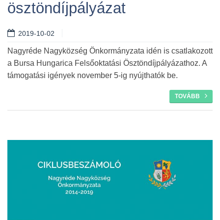
ösztöndíjpályázat
Tovább
2019-10-02
Nagyréde Nagyközség Önkormányzata idén is csatlakozott
a Bursa Hungarica Felsőoktatási Ösztöndíjpályázathoz. A
támogatási igények november 5-ig nyújthatók be.
TOVÁBB