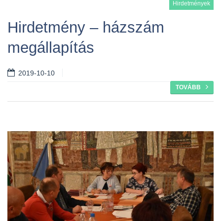
Hirdetmények
Hirdetmény – házszám
megállapítás
2019-10-10
TOVÁBB