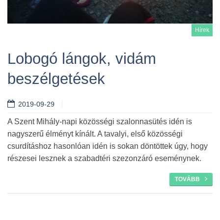
Hírek
Lobogó lángok, vidám
beszélgetések
Tovább
2019-09-29
A Szent Mihály-napi közösségi szalonnasütés idén is
nagyszerű élményt kínált. A tavalyi, első közösségi
csurdításhoz hasonlóan idén is sokan döntöttek úgy, hogy
részesei lesznek a szabadtéri szezonzáró eseménynek.
TOVÁBB