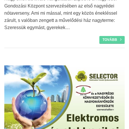
Gondozási Központ szervezésében az első nagyrédei
nótaverseny. Ami mi mással, mint egy közös énekléssel
zárult, s valóban zengett a művelődési ház nagyterme:
Szeressük egymást, gyerekek…
TOVÁBB