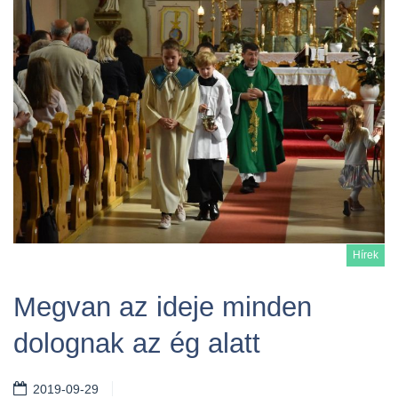
Hírek
Megvan az ideje minden
dolognak az ég alatt
Tovább
2019-09-29