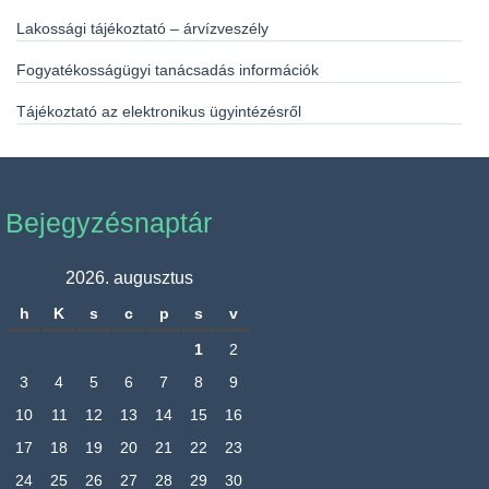
Lakossági tájékoztató – árvízveszély
Fogyatékosságügyi tanácsadás információk
Tájékoztató az elektronikus ügyintézésről
Bejegyzésnaptár
2026. augusztus
h
K
s
c
p
s
v
1
2
3
4
5
6
7
8
9
10
11
12
13
14
15
16
17
18
19
20
21
22
23
24
25
26
27
28
29
30