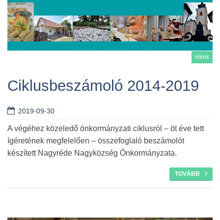
Hírek
Ciklusbeszámoló 2014-2019
2019-09-30
Tovább
A végéhez közeledő önkormányzati ciklusról – öt éve tett
ígéretének megfelelően – összefoglaló beszámolót
készített Nagyréde Nagyközség Önkormányzata.
TOVÁBB