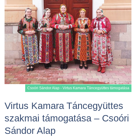
Csoóri Sándor Alap - Virtus Kamara Táncegyüttes támogatása
Virtus Kamara Táncegyüttes
szakmai támogatása – Csoóri
Tovább
Sándor Alap