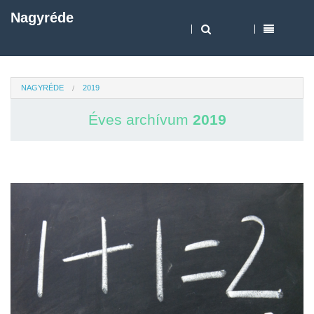
Nagyréde
NAGYRÉDE
2019
Éves archívum
2019