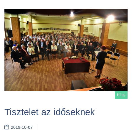
Hírek
Tisztelet az időseknek
2019-10-07