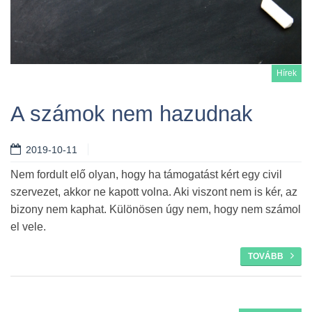
Hírek
A számok nem hazudnak
2019-10-11
Tovább
Nem fordult elő olyan, hogy ha támogatást kért egy civil
szervezet, akkor ne kapott volna. Aki viszont nem is kér, az
bizony nem kaphat. Különösen úgy nem, hogy nem számol
el vele.
TOVÁBB