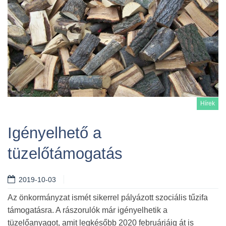
Hírek
Igényelhető a
tüzelőtámogatás
Tovább
2019-10-03
Az önkormányzat ismét sikerrel pályázott szociális tűzifa
támogatásra. A rászorulók már igényelhetik a
tüzelőanyagot, amit legkésőbb 2020 februárjáig át is