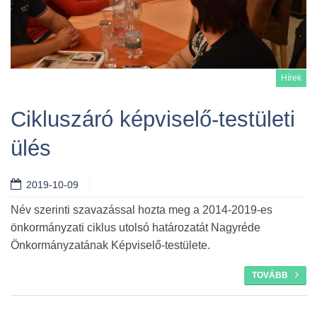
Hírek
Cikluszáró képviselő-testületi
ülés
Tovább
2019-10-09
Név szerinti szavazással hozta meg a 2014-2019-es
önkormányzati ciklus utolsó határozatát Nagyréde
Önkormányzatának Képviselő-testülete.
TOVÁBB