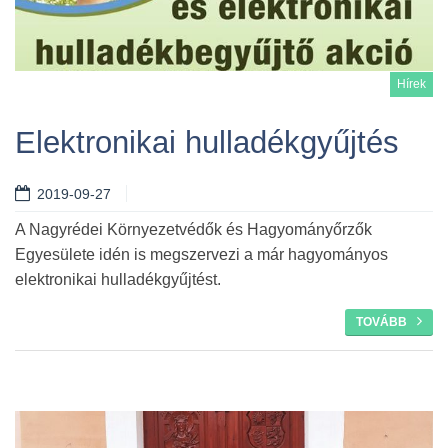
Hírek
Elektronikai hulladékgyűjtés
2019-09-27
Tovább
A Nagyrédei Környezetvédők és Hagyományőrzők
Egyesülete idén is megszervezi a már hagyományos
elektronikai hulladékgyűjtést.
TOVÁBB