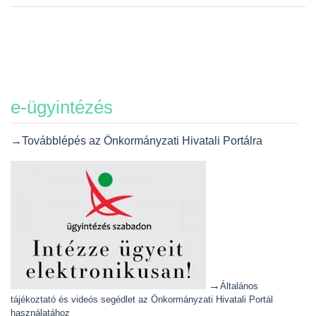
e-ügyintézés
→Továbblépés az Önkormányzati Hivatali Portálra
→
Általános
tájékoztató és videós segédlet az Önkormányzati Hivatali Portál
használatához