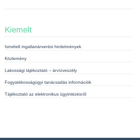
Kiemelt
Ismételt ingatlanárverési hirdetmények
Közlemény
Lakossági tájékoztató – árvízveszély
Fogyatékosságügyi tanácsadás információk
Tájékoztató az elektronikus ügyintézésről