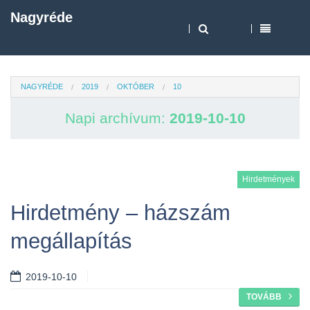
Nagyréde
NAGYRÉDE
2019
OKTÓBER
10
Napi archívum:
2019-10-10
Hirdetmények
Hirdetmény – házszám
megállapítás
2019-10-10
TOVÁBB