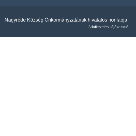
Nagyréde Község Önkormányzatának hivatalos honlapja
Adatkezelési tájékoztató