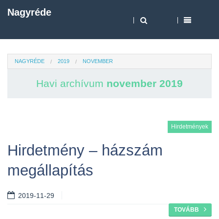
Nagyréde
NAGYRÉDE
2019
NOVEMBER
Havi archívum
november 2019
Hirdetmények
Hirdetmény – házszám
megállapítás
2019-11-29
TOVÁBB