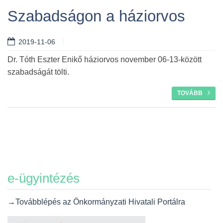
Szabadságon a háziorvos
2019-11-06
Tovább
Dr. Tóth Eszter Enikő háziorvos november 06-13-között
szabadságát tölti.
TOVÁBB
e-ügyintézés
→Továbblépés az Önkormányzati Hivatali Portálra