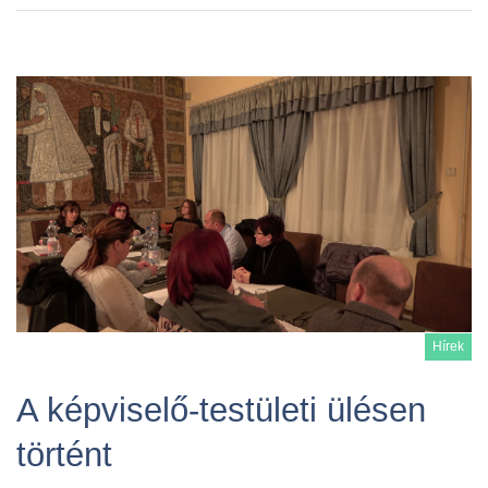
Hírek
A képviselő-testületi ülésen
történt
Tovább