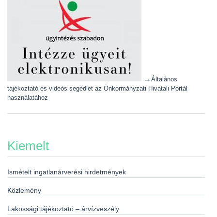
→
Általános
tájékoztató és videós segédlet az Önkormányzati Hivatali Portál
használatához
Kiemelt
Ismételt ingatlanárverési hirdetmények
Közlemény
Lakossági tájékoztató – árvízveszély