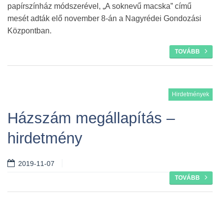
papírszínház módszerével, „A soknevű macska” című
mesét adták elő november 8-án a Nagyrédei Gondozási
Központban.
TOVÁBB
Hirdetmények
Házszám megállapítás –
hirdetmény
2019-11-07
TOVÁBB