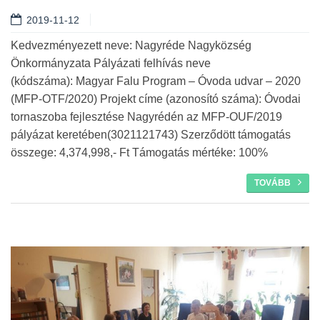
2019-11-12
Kedvezményezett neve: Nagyréde Nagyközség
Önkormányzata Pályázati felhívás neve
(kódszáma): Magyar Falu Program – Óvoda udvar – 2020
(MFP-OTF/2020) Projekt címe (azonosító száma): Óvodai
tornaszoba fejlesztése Nagyrédén az MFP-OUF/2019
pályázat keretében(3021121743) Szerződött támogatás
összege: 4,374,998,- Ft Támogatás mértéke: 100%
TOVÁBB