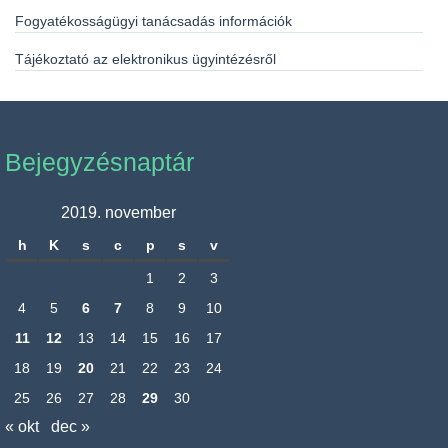
Fogyatékosságügyi tanácsadás információk
Tájékoztató az elektronikus ügyintézésről
Bejegyzésnaptár
2019. november
h
K
s
c
p
s
v
1
2
3
4
5
6
7
8
9
10
11
12
13
14
15
16
17
18
19
20
21
22
23
24
25
26
27
28
29
30
« okt
dec »