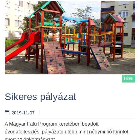
Hírek
Sikeres pályázat
2019-11-07
Tovább
A Magyar Falu Program keretében beadott
óvodafejlesztési pályázaton több mint négymillió forintot
nyert az önkormányzat.