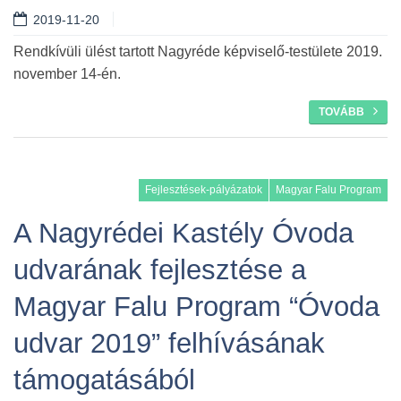
2019-11-20
Rendkívüli ülést tartott Nagyréde képviselő-testülete 2019.
november 14-én.
TOVÁBB
Fejlesztések-pályázatok
Magyar Falu Program
A Nagyrédei Kastély Óvoda
udvarának fejlesztése a
Magyar Falu Program “Óvoda
udvar 2019” felhívásának
támogatásából