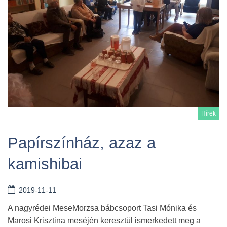
Hírek
Papírszínház, azaz a
kamishibai
Tovább
2019-11-11
A nagyrédei MeseMorzsa bábcsoport Tasi Mónika és
Marosi Krisztina meséjén keresztül ismerkedett meg a