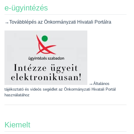
e-ügyintézés
→Továbblépés az Önkormányzati Hivatali Portálra
→
Általános
tájékoztató és videós segédlet az Önkormányzati Hivatali Portál
használatához
Kiemelt