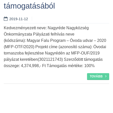
támogatásából
2019-11-12
Kedvezményezett neve: Nagyréde Nagyközség
Önkormányzata Pályázati felhívás neve
(kódszáma): Magyar Falu Program – Óvoda udvar – 2020
(MFP-OTF/2020) Projekt címe (azonosító száma): Óvodai
tornaszoba fejlesztése Nagyrédén az MFP-OUF/2019
pályázat keretében(3021121743) Szerződött támogatás
összege: 4,374,998,- Ft Támogatás mértéke: 100%
TOVÁBB