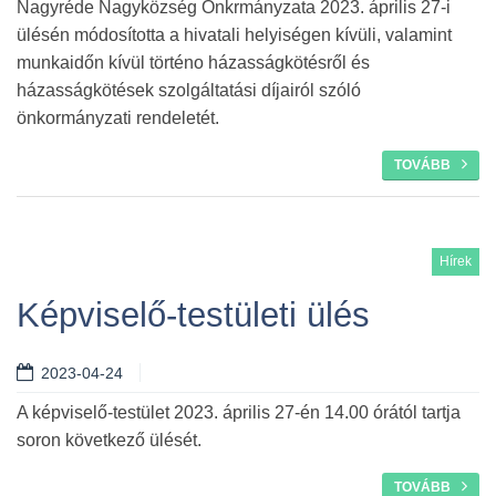
Nagyréde Nagyközség Önkrmányzata 2023. április 27-i
ülésén módosította a hivatali helyiségen kívüli, valamint
munkaidőn kívül történo házasságkötésről és
házasságkötések szolgáltatási díjairól szóló
önkormányzati rendeletét.
TOVÁBB
Hírek
Képviselő-testületi ülés
2023-04-24
A képviselő-testület 2023. április 27-én 14.00 órától tartja
soron következő ülését.
TOVÁBB