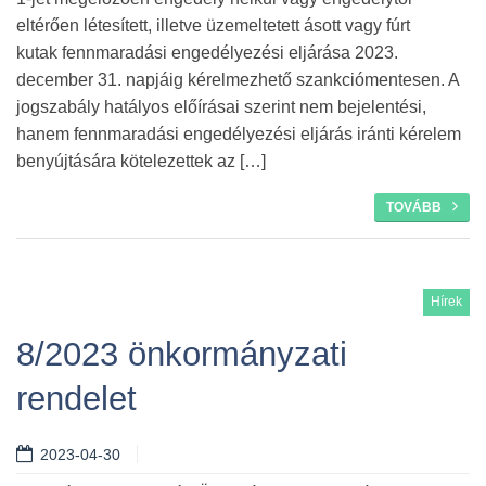
eltérően létesített, illetve üzemeltetett ásott vagy fúrt
kutak fennmaradási engedélyezési eljárása 2023.
december 31. napjáig kérelmezhető szankciómentesen. A
jogszabály hatályos előírásai szerint nem bejelentési,
hanem fennmaradási engedélyezési eljárás iránti kérelem
benyújtására kötelezettek az […]
TOVÁBB
Hírek
8/2023 önkormányzati
rendelet
2023-04-30