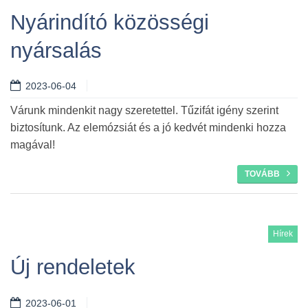
Nyárindító közösségi
nyársalás
Tovább
2023-06-04
Várunk mindenkit nagy szeretettel. Tűzifát igény szerint
biztosítunk. Az elemózsiát és a jó kedvét mindenki hozza
magával!
TOVÁBB
Hírek
Új rendeletek
2023-06-01