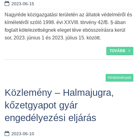
2023-06-15
Nagyréde közigazgatási területén az állatok védelméről és
kíméletéről szóló 1998. évi XXVIII. törvény 42/B. §-ában
foglalt kötelezettségnek eleget téve ebösszeírásra kerül
sor, 2023. június 1 és 2023. július 15. között.
TOVÁBB
Hirdetmények
Közlemény – Halmajugra,
kőzetgyapot gyár
engedélyezési eljárás
2023-06-10