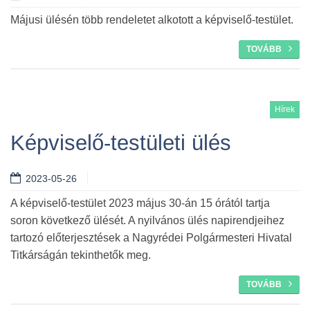
Májusi ülésén több rendeletet alkotott a képviselő-testület.
TOVÁBB
Hírek
Képviselő-testületi ülés
2023-05-26
A képviselő-testület 2023 május 30-án 15 órától tartja
soron következő ülését. A nyilvános ülés napirendjeihez
tartozó előterjesztések a Nagyrédei Polgármesteri Hivatal
Titkárságán tekinthetők meg.
TOVÁBB