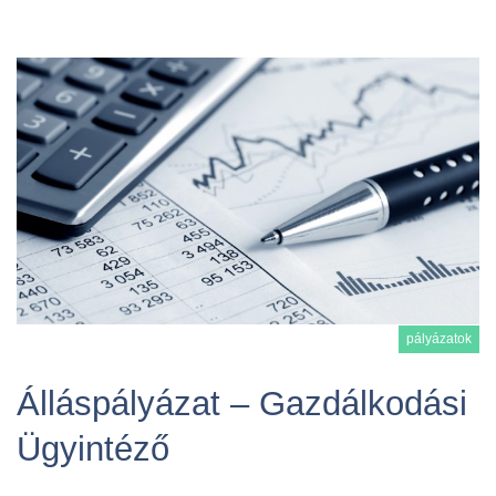
pályázatok
Álláspályázat – Gazdálkodási
Ügyintéző
Tovább