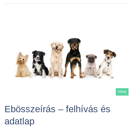
Hírek
Ebösszeírás – felhívás és
adatlap
Tovább