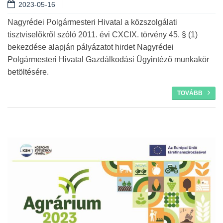
2023-05-16
Nagyrédei Polgármesteri Hivatal a közszolgálati
tisztviselőkről szóló 2011. évi CXCIX. törvény 45. § (1)
bekezdése alapján pályázatot hirdet Nagyrédei
Polgármesteri Hivatal Gazdálkodási Ügyintéző munkakör
betöltésére.
TOVÁBB