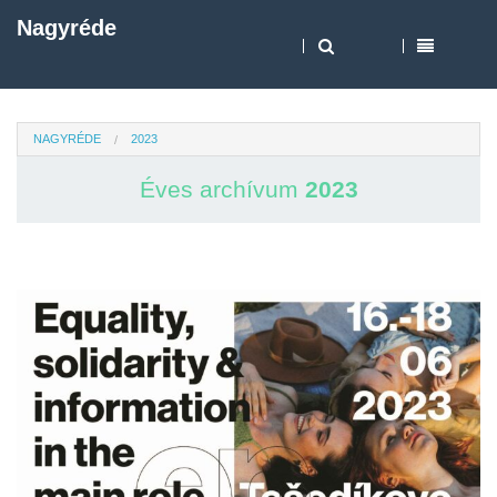
Nagyréde
NAGYRÉDE
2023
Éves archívum
2023