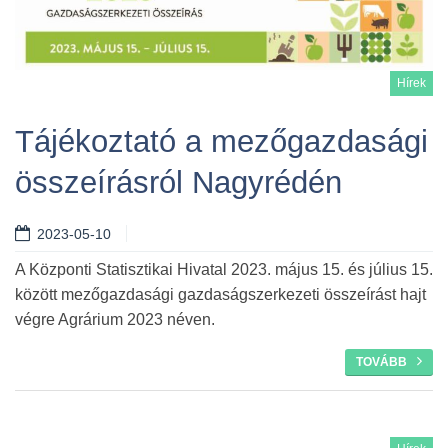
Hírek
Tájékoztató a mezőgazdasági
összeírásról Nagyrédén
Tovább
2023-05-10
A Központi Statisztikai Hivatal 2023. május 15. és július 15.
között mezőgazdasági gazdaságszerkezeti összeírást hajt
végre Agrárium 2023 néven.
TOVÁBB