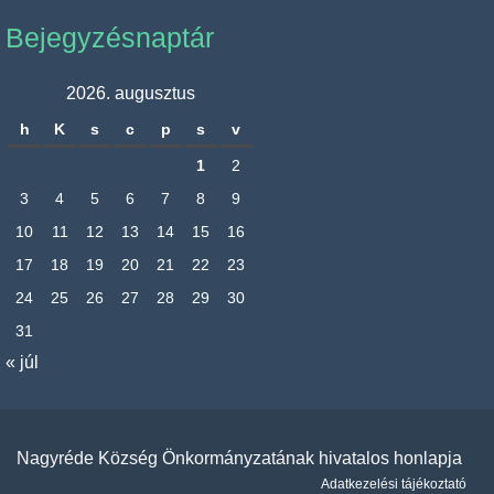
Bejegyzésnaptár
2026. augusztus
h
K
s
c
p
s
v
1
2
3
4
5
6
7
8
9
10
11
12
13
14
15
16
17
18
19
20
21
22
23
24
25
26
27
28
29
30
31
« júl
Nagyréde Község Önkormányzatának hivatalos honlapja
Adatkezelési tájékoztató