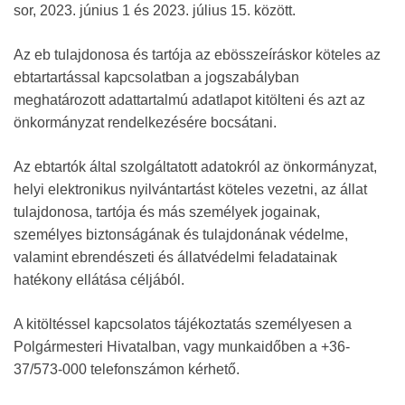
sor, 2023. június 1 és 2023. július 15. között.
Az eb tulajdonosa és tartója az ebösszeíráskor köteles az
ebtartartással kapcsolatban a jogszabályban
meghatározott adattartalmú adatlapot kitölteni és azt az
önkormányzat rendelkezésére bocsátani.
Az ebtartók által szolgáltatott adatokról az önkormányzat,
helyi elektronikus nyilvántartást köteles vezetni, az állat
tulajdonosa, tartója és más személyek jogainak,
személyes biztonságának és tulajdonának védelme,
valamint ebrendészeti és állatvédelmi feladatainak
hatékony ellátása céljából.
A kitöltéssel kapcsolatos tájékoztatás személyesen a
Polgármesteri Hivatalban, vagy munkaidőben a +36-
37/573-000 telefonszámon kérhető.