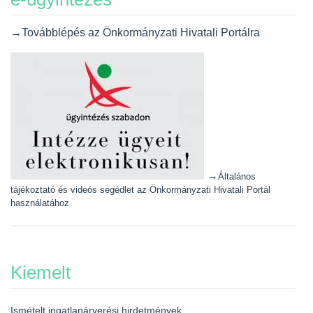
→Továbblépés az Önkormányzati Hivatali Portálra
→
Általános
tájékoztató és videós segédlet az Önkormányzati Hivatali Portál
használatához
Kiemelt
Ismételt ingatlanárverési hirdetmények