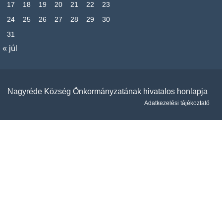
17
18
19
20
21
22
23
24
25
26
27
28
29
30
31
« júl
Nagyréde Község Önkormányzatának hivatalos honlapja
Adatkezelési tájékoztató