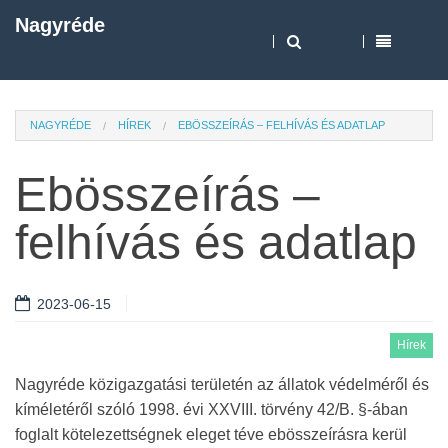
Nagyréde
NAGYRÉDE
HÍREK
EBÖSSZEÍRÁS – FELHÍVÁS ÉS ADATLAP
Ebösszeírás –
felhívás és adatlap
2023-06-15
Hírek
Nagyréde közigazgatási területén az állatok védelméről és
kíméletéről szóló 1998. évi XXVIII. törvény 42/B. §-ában
foglalt kötelezettségnek eleget téve ebösszeírásra kerül